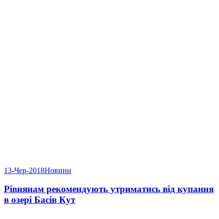
13-Чер-2018
Новини
Рівнянам рекомендують утриматись від купання
в озері Басів Кут