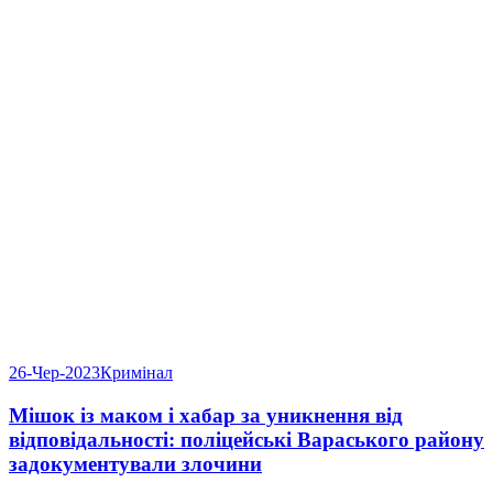
26-Чер-2023
Кримінал
Мішок із маком і хабар за уникнення від
відповідальності: поліцейські Вараського району
задокументували злочини