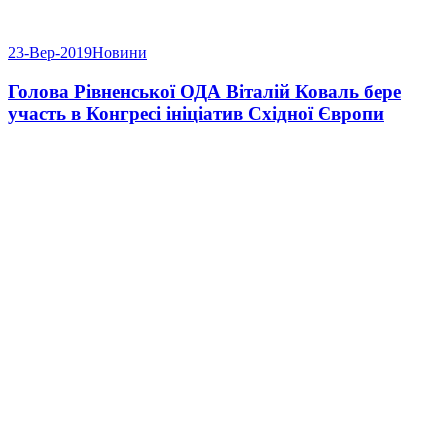
23-Вер-2019
Новини
Голова Рівненської ОДА Віталій Коваль бере
участь в Конгресі ініціатив Східної Європи