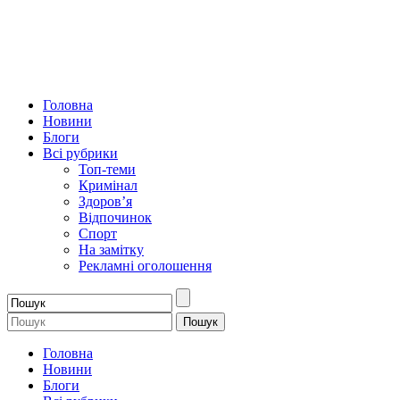
Головна
Новини
Блоги
Всі рубрики
Топ-теми
Кримінал
Здоров’я
Відпочинок
Спорт
На замітку
Рекламні оголошення
Головна
Новини
Блоги