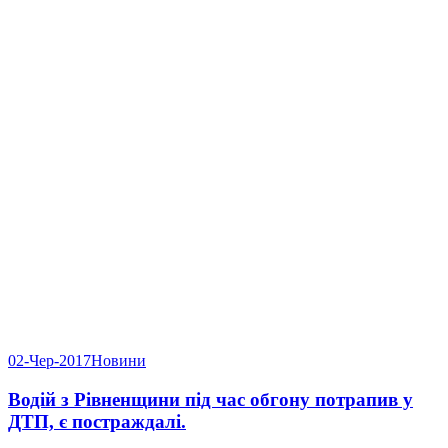
02-Чер-2017
Новини
Водій з Рівненщини під час обгону потрапив у
ДТП, є постраждалі.