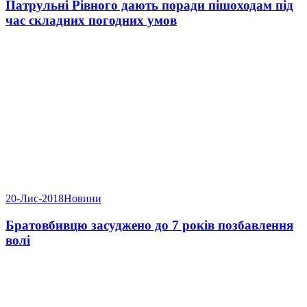
Патрульні Рівного дають поради пішоходам під
час складних погодних умов
20-Лис-2018
Новини
Братовбивцю засуджено до 7 років позбавлення
волі