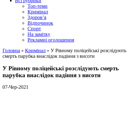
Всі рубрики
Топ-теми
Кримінал
Здоров’я
Відпочинок
Спорт
На замітку
Рекламні оголошення
Головна
»
Кримінал
»
У Рівному поліцейські розслідують
смерть парубка внаслідок падіння з висоти
У Рівному поліцейські розслідують смерть
парубка внаслідок падіння з висоти
07-Чер-2021