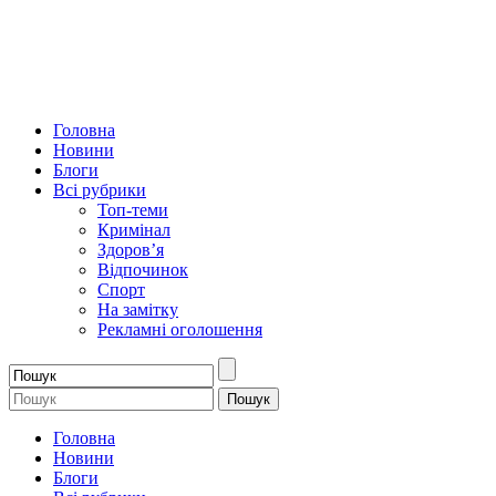
Головна
Новини
Блоги
Всі рубрики
Топ-теми
Кримінал
Здоров’я
Відпочинок
Спорт
На замітку
Рекламні оголошення
Головна
Новини
Блоги