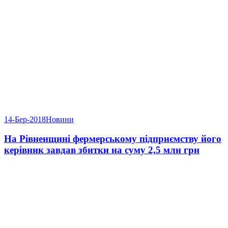
14-Бер-2018
Новини
На Рівненщині фермерському підприємству його
керівник завдав збитки на суму 2,5 млн грн