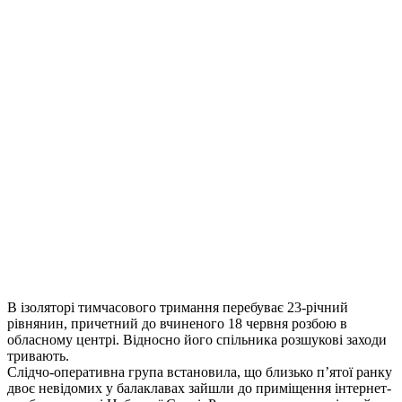
В ізоляторі тимчасового тримання перебуває 23-річний
рівнянин, причетний до вчиненого 18 червня розбою в
обласному центрі. Відносно його спільника розшукові заходи
тривають.
Слідчо-оперативна група встановила, що близько п’ятої ранку
двоє невідомих у балаклавах зайшли до приміщення інтернет-