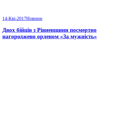
14-Кві-2017
Новини
Двох бійців з Рівненщини посмертно
нагороджено орденом «За мужність»