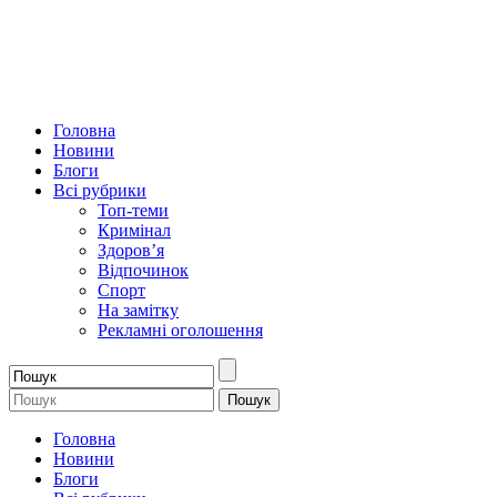
Головна
Новини
Блоги
Всі рубрики
Топ-теми
Кримінал
Здоров’я
Відпочинок
Спорт
На замітку
Рекламні оголошення
Головна
Новини
Блоги