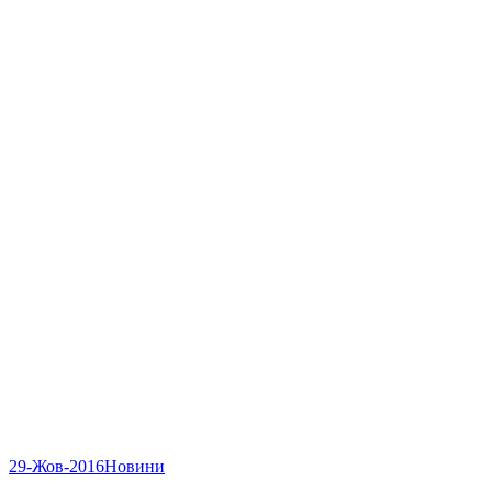
29-Жов-2016
Новини