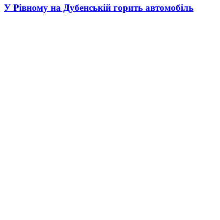
У Рівному на Дубенській горить автомобіль