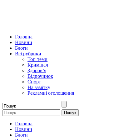
Головна
Новини
Блоги
Всі рубрики
Топ-теми
Кримінал
Здоров’я
Відпочинок
Спорт
На замітку
Рекламні оголошення
Головна
Новини
Блоги