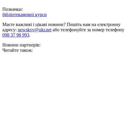
Позначки:
бібліотека
мовні курси
Маєте важливі і цікаві новини? Пишіть нам на електронну
адресу:
newskvv@ukr.net
або телефонуйте за номер телефону
098 37 98 993
.
Новини партнерів:
Читайте також: