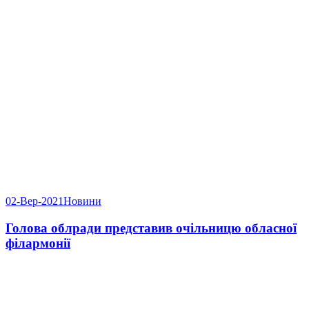
02-Вер-2021
Новини
Голова облради представив очільницю обласної
філармонії