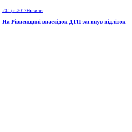
20-Тра-2017
Новини
На Рівненщині внаслідок ДТП загинув підліток