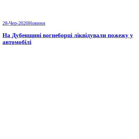
28-Чер-2020
Новини
На Дубенщині вогнеборці ліквідували пожежу у
автомобілі