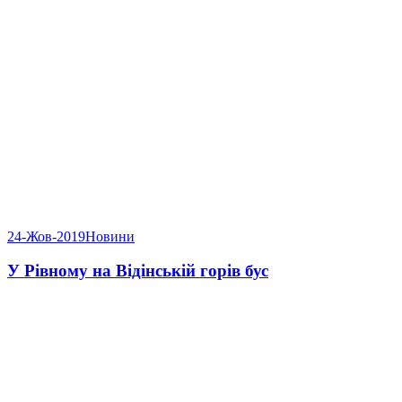
24-Жов-2019
Новини
У Рівному на Відінській горів бус