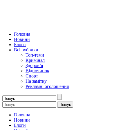
Головна
Новини
Блоги
Всі рубрики
Топ-теми
Кримінал
Здоров’я
Відпочинок
Спорт
На замітку
Рекламні оголошення
Головна
Новини
Блоги