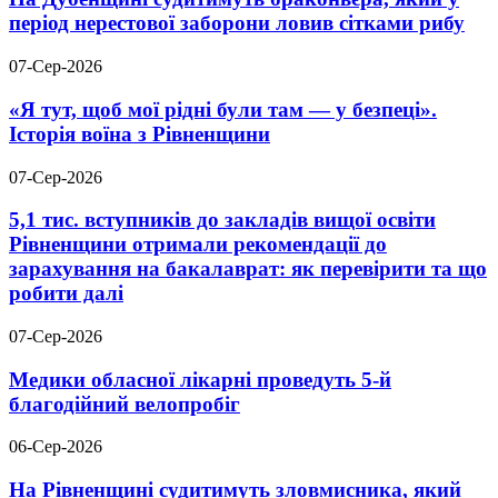
період нерестової заборони ловив сітками рибу
07-Сер-2026
«Я тут, щоб мої рідні були там — у безпеці».
Історія воїна з Рівненщини
07-Сер-2026
5,1 тис. вступників до закладів вищої освіти
Рівненщини отримали рекомендації до
зарахування на бакалаврат: як перевірити та що
робити далі
07-Сер-2026
Медики обласної лікарні проведуть 5-й
благодійний велопробіг
06-Сер-2026
На Рівненщині судитимуть зловмисника, який