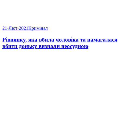
21-Лют-2021
Кримінал
Рівнянку, яка вбила чоловіка та намагалася
вбити доньку визнали неосудною