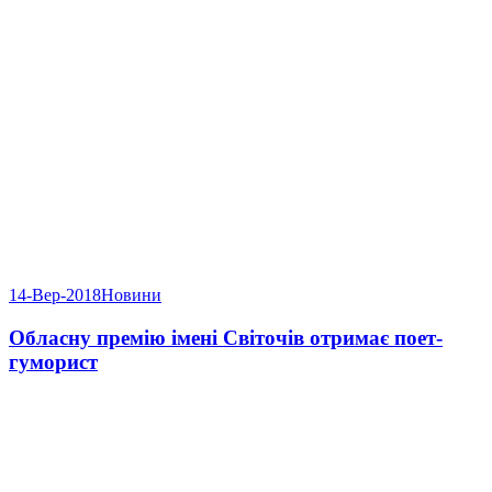
14-Вер-2018
Новини
Обласну премію імені Світочів отримає поет-
гуморист