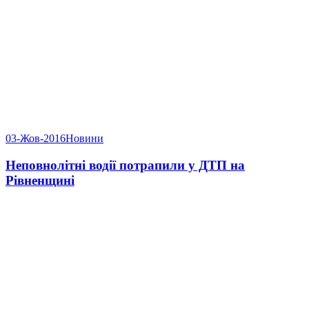
03-Жов-2016
Новини
Неповнолітні водії потрапили у ДТП на
Рівненщині