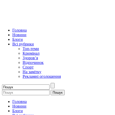
Головна
Новини
Блоги
Всі рубрики
Топ-теми
Кримінал
Здоров’я
Відпочинок
Спорт
На замітку
Рекламні оголошення
Головна
Новини
Блоги