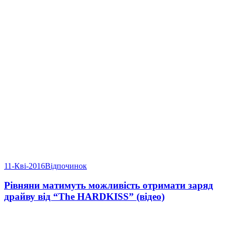
11-Кві-2016
Відпочинок
Рівняни матимуть можливість отримати заряд
драйву від “The HARDKISS” (відео)