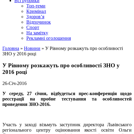
Всі рубрики
Топ-теми
Кримінал
Здоров’я
Відпочинок
Спорт
На замітку
Рекламні оголошення
Головна
»
Новини
»
У Рівному розкажуть про особливості
ЗНО у 2016 році
У Рівному розкажуть про особливості ЗНО у
2016 році
26-Січ-2016
У середу, 27 січня, відбудеться прес-конференція щодо
реєстрації на пробне тестування та особливостей
проведення ЗНО-2016.
Участь у заході візьмуть заступник директора Львівського
регіонального центру оцінювання якості освіти Ольги