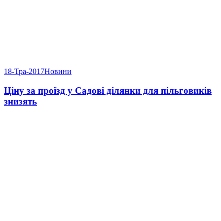
18-Тра-2017
Новини
Ціну за проїзд у Садові ділянки для пільговиків
знизять