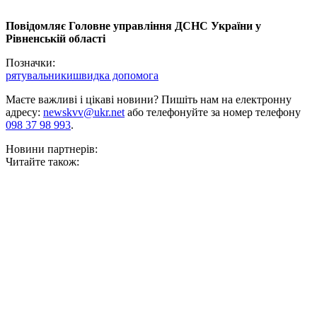
Повідомляє Головне управління ДСНС України у
Рівненській області
Позначки:
рятувальники
швидка допомога
Маєте важливі і цікаві новини? Пишіть нам на електронну
адресу:
newskvv@ukr.net
або телефонуйте за номер телефону
098 37 98 993
.
Новини партнерів:
Читайте також: