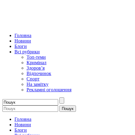
Головна
Новини
Блоги
Всі рубрики
Топ-теми
Кримінал
Здоров’я
Відпочинок
Спорт
На замітку
Рекламні оголошення
Головна
Новини
Блоги