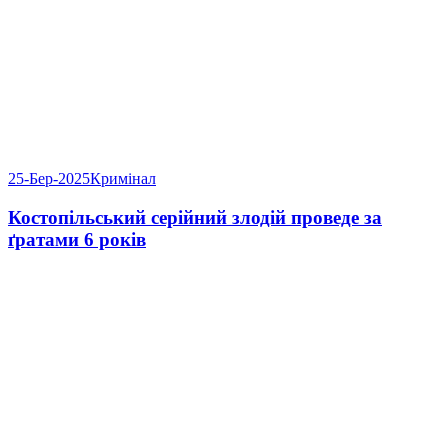
25-Бер-2025
Кримінал
Костопільський серійний злодій проведе за
ґратами 6 років