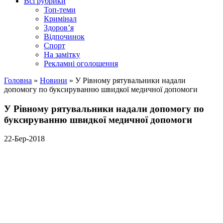
Всі рубрики
Топ-теми
Кримінал
Здоров’я
Відпочинок
Спорт
На замітку
Рекламні оголошення
Головна
»
Новини
»
У Рівному рятувальники надали
допомогу по буксируванню швидкої медичної допомоги
У Рівному рятувальники надали допомогу по
буксируванню швидкої медичної допомоги
22-Бер-2018