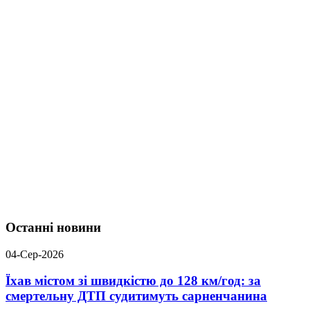
Останні новини
04-Сер-2026
Їхав містом зі швидкістю до 128 км/год: за
смертельну ДТП судитимуть сарненчанина