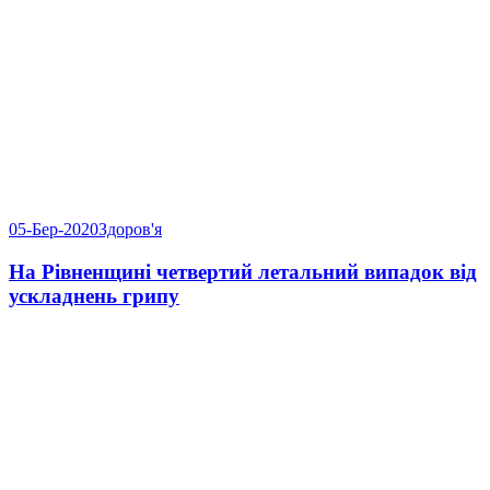
05-Бер-2020
Здоров'я
На Рівненщині четвертий летальний випадок від
ускладнень грипу