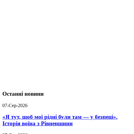
Останні новини
07-Сер-2026
«Я тут, щоб мої рідні були там — у безпеці».
Історія воїна з Рівненщини