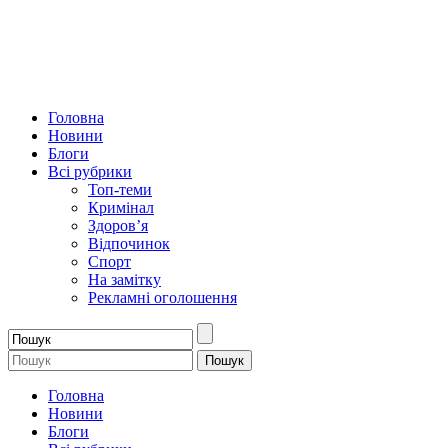
Головна
Новини
Блоги
Всі рубрики
Топ-теми
Кримінал
Здоров’я
Відпочинок
Спорт
На замітку
Рекламні оголошення
Головна
Новини
Блоги