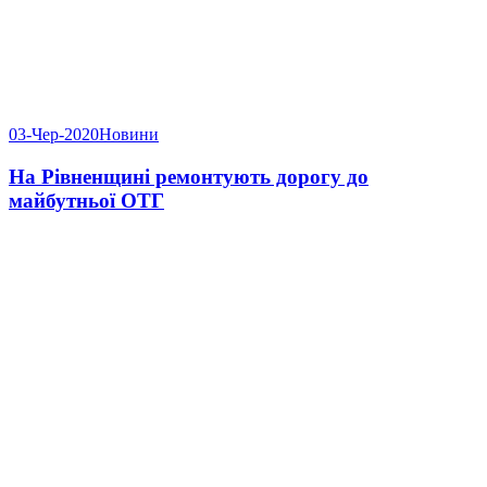
03-Чер-2020
Новини
На Рівненщині ремонтують дорогу до
майбутньої ОТГ