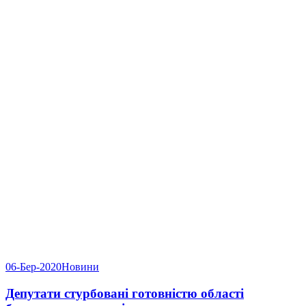
06-Бер-2020
Новини
Депутати стурбовані готовністю області