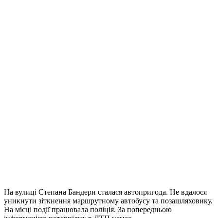
На вулиці Степана Бандери сталася автопригода. Не вдалося
уникнути зіткнення маршрутному автобусу та позашляховику.
На місці події працювала поліція. За попередньою