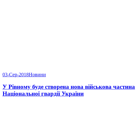
03-Сер-2018
Новини
У Рівному буде створена нова військова частина
Національної гвардії України