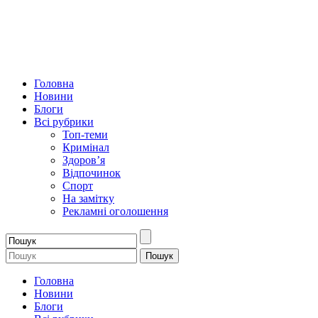
Головна
Новини
Блоги
Всі рубрики
Топ-теми
Кримінал
Здоров’я
Відпочинок
Спорт
На замітку
Рекламні оголошення
Головна
Новини
Блоги