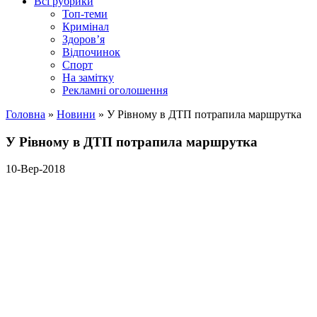
Всі рубрики
Топ-теми
Кримінал
Здоров’я
Відпочинок
Спорт
На замітку
Рекламні оголошення
Головна
»
Новини
»
У Рівному в ДТП потрапила маршрутка
У Рівному в ДТП потрапила маршрутка
10-Вер-2018