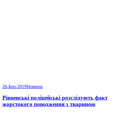
26-Бер-2019
Новини
Рівненські поліцейські розслідують факт
жорстокого поводження з твариною