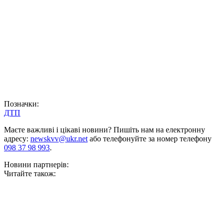
Позначки:
ДТП
Маєте важливі і цікаві новини? Пишіть нам на електронну
адресу:
newskvv@ukr.net
або телефонуйте за номер телефону
098 37 98 993
.
Новини партнерів:
Читайте також: