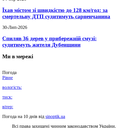
Їхав містом зі швидкістю до 128 км/год: за
смертельну ДТП судитимуть сарненчанина
30-Лип-2026
Спиляв 36 дерев у прибережній смузі:
судитимуть жителя Дубенщини
Ми в мережі
Погода
Рівне
вологість:
тиск:
вітер:
Погода на 10 днів від
sinoptik.ua
Всі права захищені чинним законодавством України.