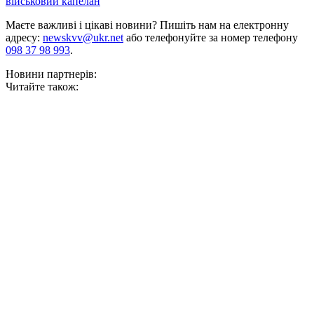
військовий капелан
Маєте важливі і цікаві новини? Пишіть нам на електронну
адресу:
newskvv@ukr.net
або телефонуйте за номер телефону
098 37 98 993
.
Новини партнерів:
Читайте також: