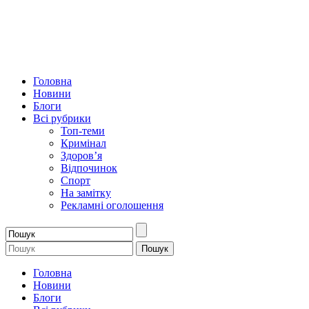
Головна
Новини
Блоги
Всі рубрики
Топ-теми
Кримінал
Здоров’я
Відпочинок
Спорт
На замітку
Рекламні оголошення
Головна
Новини
Блоги