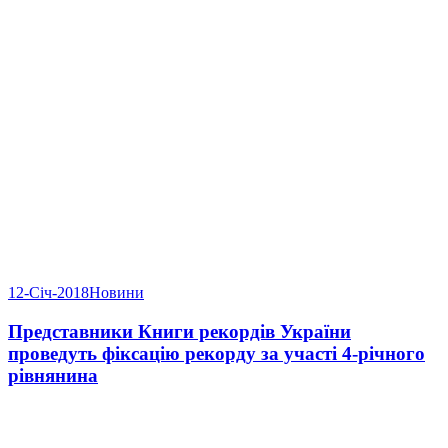
12-Січ-2018
Новини
Представники Книги рекордів України
проведуть фіксацію рекорду за участі 4-річного
рівнянина