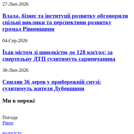
27-Лип-2026
Влада, бізнес та інституції розвитку обговорили
спільні виклики та перспективи розвитку
громад Рівненщини
04-Сер-2026
Їхав містом зі швидкістю до 128 км/год: за
смертельну ДТП судитимуть сарненчанина
30-Лип-2026
Спиляв 36 дерев у прибережній смузі:
судитимуть жителя Дубенщини
Ми в мережі
Погода
Рівне
вологість: