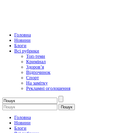
Головна
Новини
Блоги
Всі рубрики
Топ-теми
Кримінал
Здоров’я
Відпочинок
Спорт
На замітку
Рекламні оголошення
Головна
Новини
Блоги