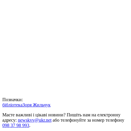
Позначки:
бібліотека
Зоря Жильчук
Маєте важливі і цікаві новини? Пишіть нам на електронну
адресу:
newskvv@ukr.net
або телефонуйте за номер телефону
098 37 98 993
.