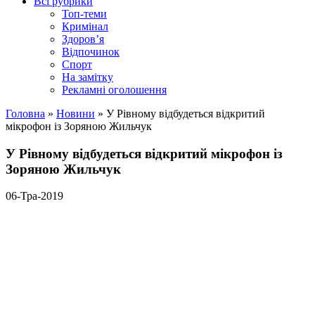
Всі рубрики
Топ-теми
Кримінал
Здоров’я
Відпочинок
Спорт
На замітку
Рекламні оголошення
Головна
»
Новини
»
У Рівному відбудеться відкритий
мікрофон із Зоряною Жильчук
У Рівному відбудеться відкритий мікрофон із
Зоряною Жильчук
06-Тра-2019