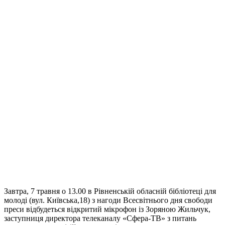
Завтра, 7 травня о 13.00 в Рівненській обласній бібліотеці для
молоді (вул. Київська,18) з нагоди Всесвітнього дня свободи
преси відбудеться відкритий мікрофон із Зоряною Жильчук,
заступниця директора телеканалу «Сфера-ТВ» з питань