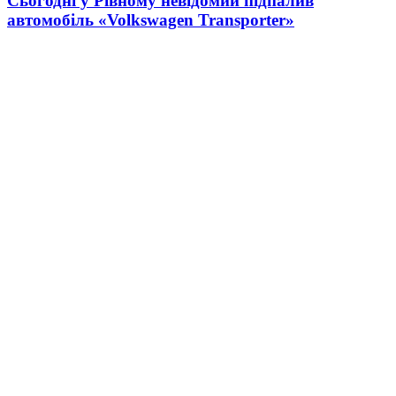
Сьогодні у Рівному невідомий підпалив
автомобіль «Volkswagen Transporter»