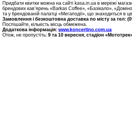
Придбати квитки можна на сайті kasa.in.ua в мережі магази
брендових кав’ярень «Barkas Coffee», «Базікало», «Домін
та у брендованій палатці «Мегаподії», що знаходиться в це
Замовлення і безкоштовна доставка по місту за тел: (096
Поспішайте, кількість місць обмежена.
Додаткова інформація:
www.koncertino.com.ua
Отож, не пропустіть:
9 та 10 вересня, стадіон «Мототрек»