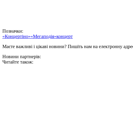
Позначки:
«Концертіно»
«Мегаподія»
концерт
Маєте важливі і цікаві новини? Пишіть нам на електронну адре
Новини партнерів:
Читайте також: