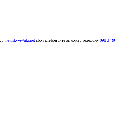
су:
newskvv@ukr.net
або телефонуйте за номер телефону
098 37 9