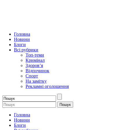
Головна
Новини
Блоги
Всі рубрики
Топ-теми
Кримінал
Здоров’я
Відпочинок
Спорт
На замітку
Рекламні оголошення
Головна
Новини
Блоги