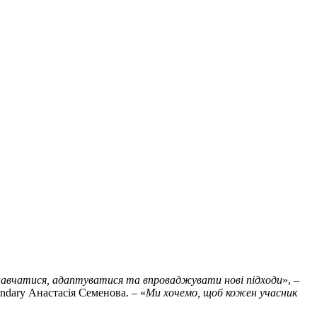
і навчатися, адаптуватися та впроваджувати нові підходи
», –
ndary Анастасія Семенова. – «
Ми хочемо, щоб кожен учасник