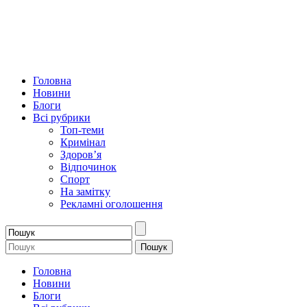
Головна
Новини
Блоги
Всі рубрики
Топ-теми
Кримінал
Здоров’я
Відпочинок
Спорт
На замітку
Рекламні оголошення
Головна
Новини
Блоги