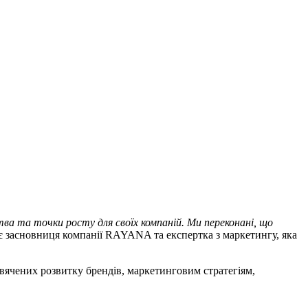
а та точки росту для своїх компаній. Ми переконані, що
ає засновниця компанії RAYANA та експертка з маркетингу, яка
вячених розвитку брендів, маркетинговим стратегіям,