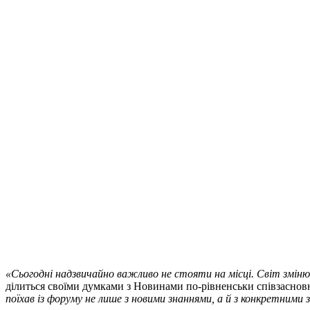
«Сьогодні надзвичайно важливо не стояти на місці. Світ змін
ділиться своїми думками з Новинами по-рівненськи співзасновн
поїхав із форуму не лише з новими знаннями, а й з конкретним