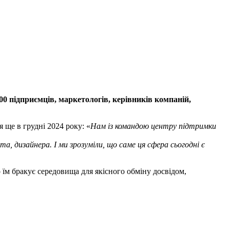
0 підприємців, маркетологів, керівників компаній,
ще в грудні 2024 року: «
Нам із командою центру підтримки
, дизайнера. І ми зрозуміли, що саме ця сфера сьогодні є
 їм бракує середовища для якісного обміну досвідом,