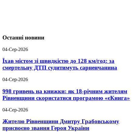
Останні новини
04-Сер-2026
Їхав містом зі швидкістю до 128 км/год: за
смертельну ДТП судитимуть сарненчанина
04-Сер-2026
998 гривень на книжки: як 18-річним жителям
Рівненщини скористатися програмою «єКнига»
04-Сер-2026
Жителю Рівненщини Дмитру Грабовському
присвоєно звання Героя України