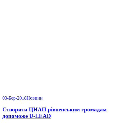
03-Бер-2018
Новини
Створити ЦНАП рівненським громадам
допоможе U-LEAD