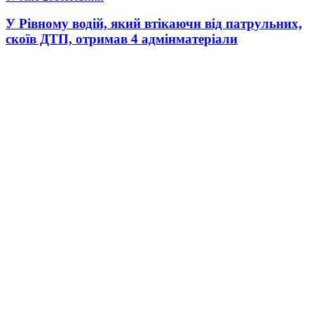
У Рівному водій, який втікаючи від патрульних,
скоїв ДТП, отримав 4 адмінматеріали