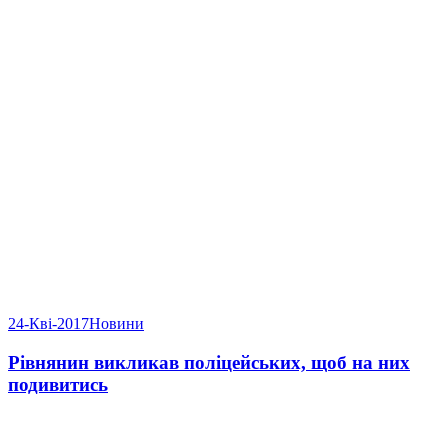
24-Кві-2017
Новини
Рівнянин викликав поліцейських, щоб на них
подивитись