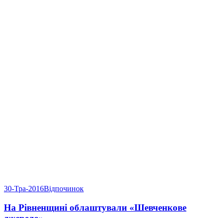
30-Тра-2016
Відпочинок
На Рівненщині облаштували «Шевченкове