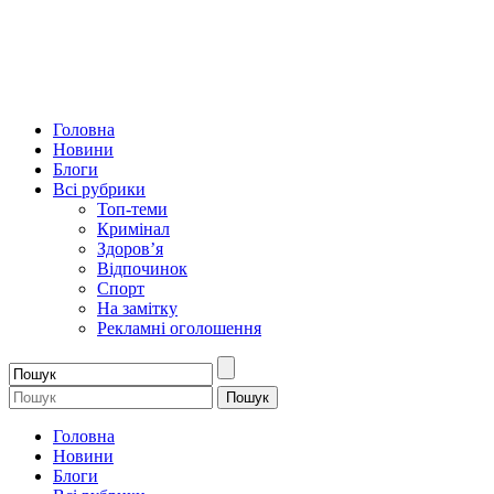
Головна
Новини
Блоги
Всі рубрики
Топ-теми
Кримінал
Здоров’я
Відпочинок
Спорт
На замітку
Рекламні оголошення
Головна
Новини
Блоги