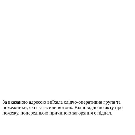
За вказаною адресою виїхала слідчо-оперативна група та
пожежники, які і загасили вогонь. Відповідно до акту про
пожежу, попередньою причиною загоряння є підпал.