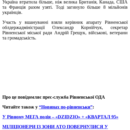
Україна втратила більше, ніж велика Британія, Канада, США
та Франція разом узяті. Тоді загинуло більше 8 мільйонів
українців.
Участь у вшануванні взяли
керівник апарату Рівненської
облдержадміністрації Олександр Корнійчук, секретар
Рівненської міської ради Андрій Грещук, військові, ветерани
та громадськість.
Про це повідомляє прес-служба Рівненської ОДА
Читайте також у
“Новинах по-рівненськи”
:
У Рівному МЕГА подія – «DZIDZIO» + «КВАРТАЛ 95»
МІЛІЦІОНЕРИ ІЗ ЗОНИ АТО ПОВЕРНУЛИСЯ У