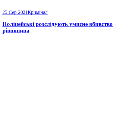
25-Сер-2021
Кримінал
Поліцейські розслідують умисне вбивство
рівнянина