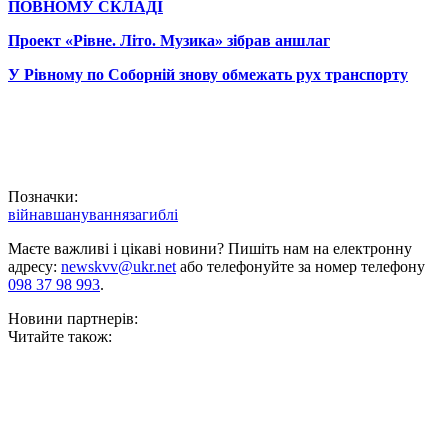
ПОВНОМУ СКЛАДІ
Проект «Рівне. Літо. Музика» зібрав аншлаг
У Рівному по Соборній знову обмежать рух транспорту
Позначки:
війна
вшанування
загиблі
Маєте важливі і цікаві новини? Пишіть нам на електронну
адресу:
newskvv@ukr.net
або телефонуйте за номер телефону
098 37 98 993
.
Новини партнерів:
Читайте також: