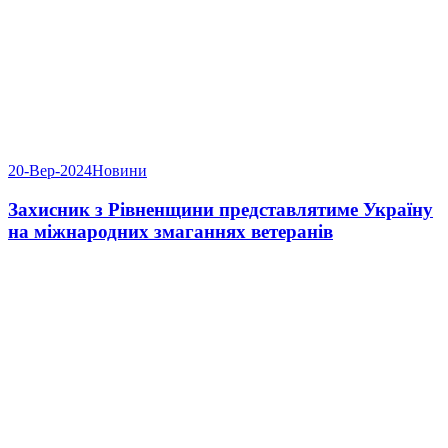
20-Вер-2024
Новини
Захисник з Рівненщини представлятиме Україну
на міжнародних змаганнях ветеранів