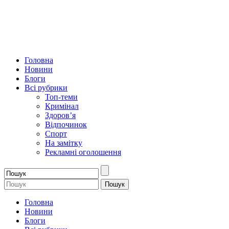
Головна
Новини
Блоги
Всі рубрики
Топ-теми
Кримінал
Здоров’я
Відпочинок
Спорт
На замітку
Рекламні оголошення
Головна
Новини
Блоги