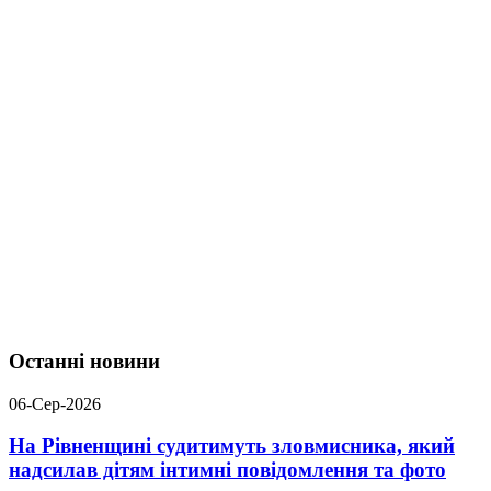
Останні новини
06-Сер-2026
На Рівненщині судитимуть зловмисника, який
надсилав дітям інтимні повідомлення та фото