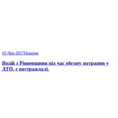
02-Чер-2017
Новини
Водій з Рівненщини під час обгону потрапив у
ДТП, є постраждалі.