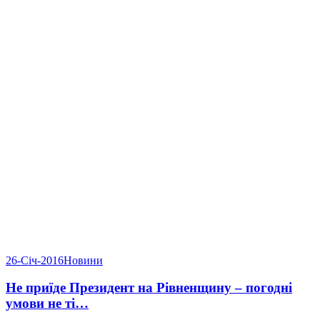
26-Січ-2016
Новини
Не приїде Президент на Рівненщину – погодні
умови не ті…