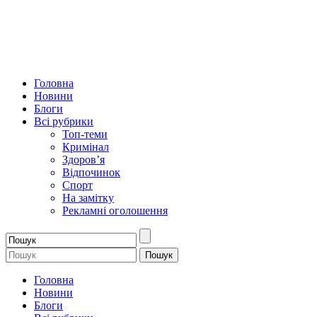
Головна
Новини
Блоги
Всі рубрики
Топ-теми
Кримінал
Здоров’я
Відпочинок
Спорт
На замітку
Рекламні оголошення
Головна
Новини
Блоги