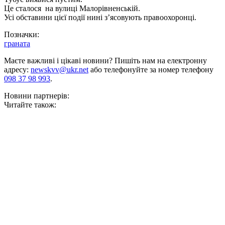
Це сталося на вулиці Малорівненській.
Усі обставини цієї події нині з’ясовують правоохоронці.
Позначки:
граната
Маєте важливі і цікаві новини? Пишіть нам на електронну
адресу:
newskvv@ukr.net
або телефонуйте за номер телефону
098 37 98 993
.
Новини партнерів:
Читайте також: