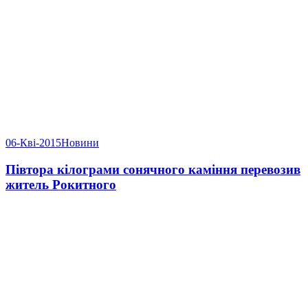
06-Кві-2015
Новини
Півтора кілограми сонячного каміння перевозив
житель Рокитного