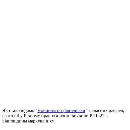
Як стало відомо “
Новинам по-рівненськи
” з власних джерел,
сьогодні у Рівному правоохоронці виявили РПГ-22 з
відповідним маркуванням.