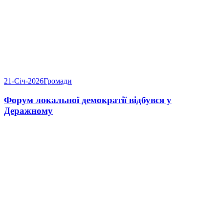
21-Січ-2026
Громади
Форум локальної демократії відбувся у
Деражному