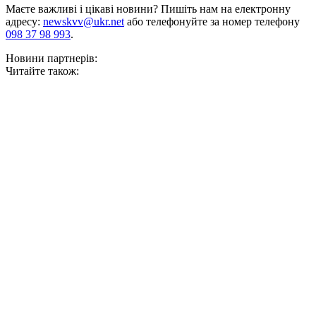
Маєте важливі і цікаві новини? Пишіть нам на електронну
адресу:
newskvv@ukr.net
або телефонуйте за номер телефону
098 37 98 993
.
Новини партнерів:
Читайте також: