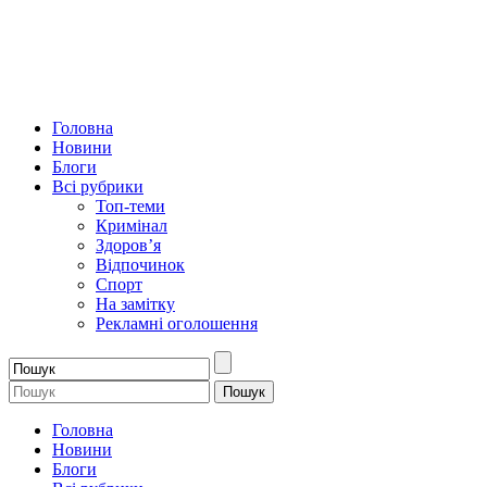
Головна
Новини
Блоги
Всі рубрики
Топ-теми
Кримінал
Здоров’я
Відпочинок
Спорт
На замітку
Рекламні оголошення
Головна
Новини
Блоги