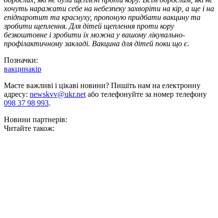
хочуть наражати себе на небезпеку захворіти на кір, а ще і на
епідпаротит та краснуху, пропоную придбати вакцину та
зробити щеплення. Для дітей щеплення проти кору
безкоштовне і зробити їх можна у вашому лікувально-
профілактичному закладі. Вакцина для дітей поки що є.
Позначки:
вакцина
кір
Маєте важливі і цікаві новини? Пишіть нам на електронну
адресу:
newskvv@ukr.net
або телефонуйте за номер телефону
098 37 98 993
.
Новини партнерів:
Читайте також: