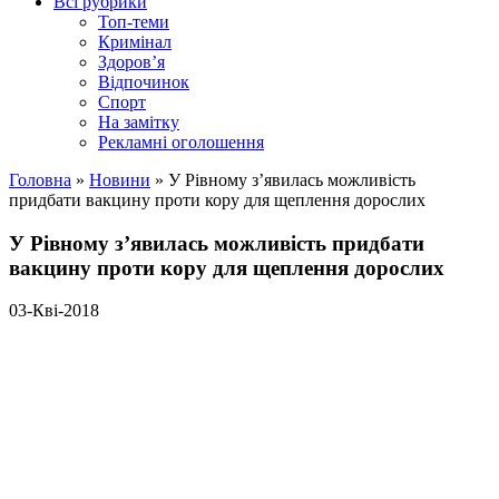
Всі рубрики
Топ-теми
Кримінал
Здоров’я
Відпочинок
Спорт
На замітку
Рекламні оголошення
Головна
»
Новини
»
У Рівному з’явилась можливість
придбати вакцину проти кору для щеплення дорослих
У Рівному з’явилась можливість придбати
вакцину проти кору для щеплення дорослих
03-Кві-2018