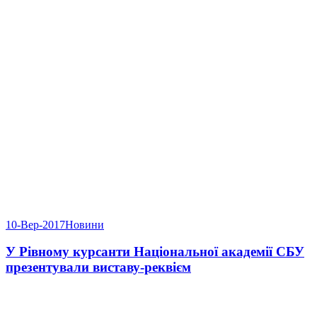
10-Вер-2017
Новини
У Рівному курсанти Національної академії СБУ
презентували виставу-реквієм