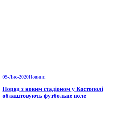
05-Лис-2020
Новини
Поряд з новим стадіоном у Костополі
облаштовують футбольне поле