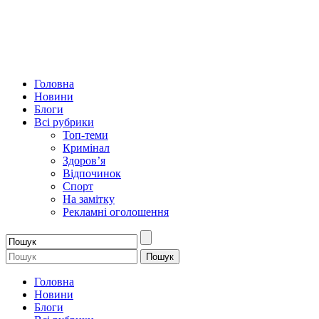
Головна
Новини
Блоги
Всі рубрики
Топ-теми
Кримінал
Здоров’я
Відпочинок
Спорт
На замітку
Рекламні оголошення
Головна
Новини
Блоги