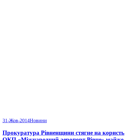
31-Жов-2014
Новини
Прокуратура Рівненщини стягне на користь
ОКП «Міжнародний аеропорт Рівне» майже