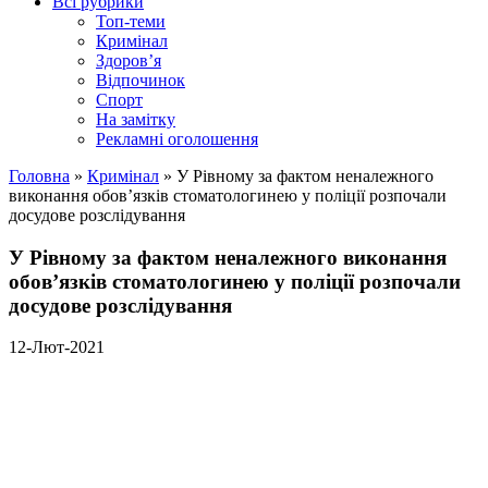
Всі рубрики
Топ-теми
Кримінал
Здоров’я
Відпочинок
Спорт
На замітку
Рекламні оголошення
Головна
»
Кримінал
»
У Рівному за фактом неналежного
виконання обов’язків стоматологинею у поліції розпочали
досудове розслідування
У Рівному за фактом неналежного виконання
обов’язків стоматологинею у поліції розпочали
досудове розслідування
12-Лют-2021