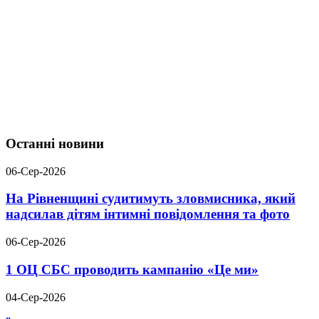
Останні новини
06-Сер-2026
На Рівненщині судитимуть зловмисника, який
надсилав дітям інтимні повідомлення та фото
06-Сер-2026
1 ОЦ СБС проводить кампанію «Це ми»
04-Сер-2026