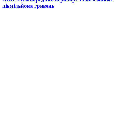
півмільйона гривень