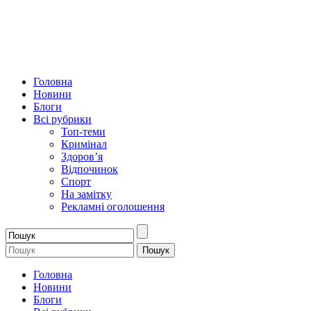
Головна
Новини
Блоги
Всі рубрики
Топ-теми
Кримінал
Здоров’я
Відпочинок
Спорт
На замітку
Рекламні оголошення
Головна
Новини
Блоги