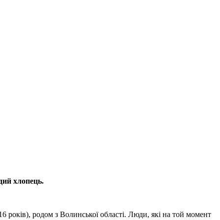
дий хлопець.
6 років), родом з Волинської області. Люди, які на той момент