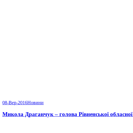
08-Вер-2016
Новини
Микола Драганчук – голова Рівненської обласної