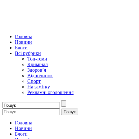
Головна
Новини
Блоги
Всі рубрики
Топ-теми
Кримінал
Здоров’я
Відпочинок
Спорт
На замітку
Рекламні оголошення
Головна
Новини
Блоги