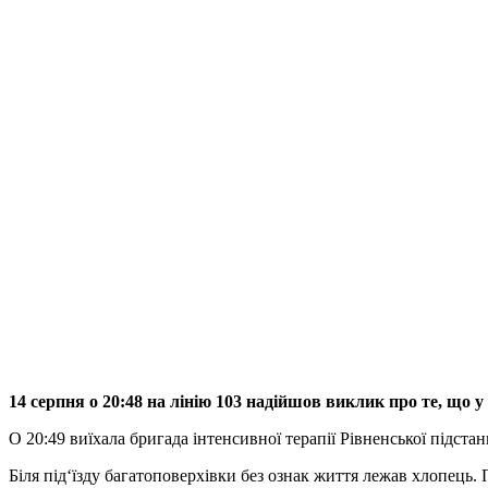
14 серпня о 20:48 на лінію 103 надійшов виклик про те, що 
О 20:49 виїхала бригада інтенсивної терапії Рівненської підст
Біля під‘їзду багатоповерхівки без ознак життя лежав хлопець.