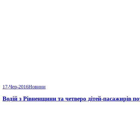
17-Чер-2016
Новини
Водій з Рівненщини та четверо дітей-пасажирів