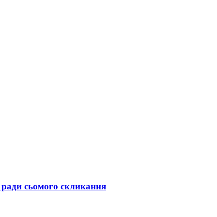
 ради сьомого скликання