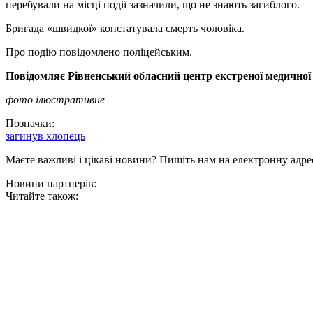
перебували на місці події зазначили, що не знають загиблого.
Бригада «швидкої» констатувала смерть чоловіка.
Про подію повідомлено поліцейським.
Повідомляє Рівненський обласний центр екстреної медичної
фото ілюстративне
Позначки:
загинув хлопець
Маєте важливі і цікаві новини? Пишіть нам на електронну адре
Новини партнерів:
Читайте також: