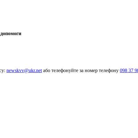
 допомоги
су:
newskvv@ukr.net
або телефонуйте за номер телефону
098 37 9