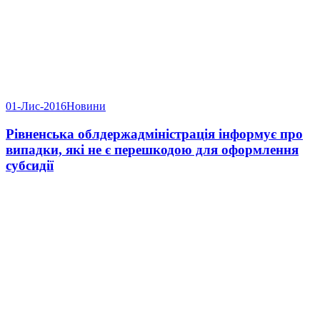
01-Лис-2016
Новини
Рівненська облдержадміністрація інформує про
випадки, які не є перешкодою для оформлення
субсидії