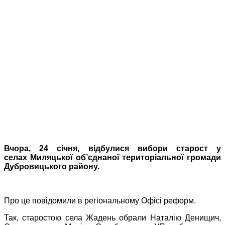
Вчора, 24 січня, відбулися вибори старост у
селах
Миляцької
об’єднаної територіальної громади
Дубровицького району.
Про це повідомили в регіональному Офісі реформ.
Так, старостою села Жадень обрали Наталію Денищич,