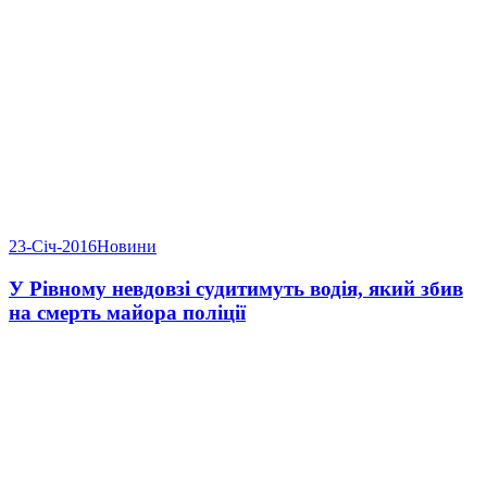
23-Січ-2016
Новини
У Рівному невдовзі судитимуть водія, який збив
на смерть майора поліції