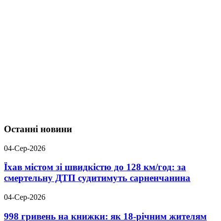
Останні новини
04-Сер-2026
Їхав містом зі швидкістю до 128 км/год: за
смертельну ДТП судитимуть сарненчанина
04-Сер-2026
998 гривень на книжки: як 18-річним жителям