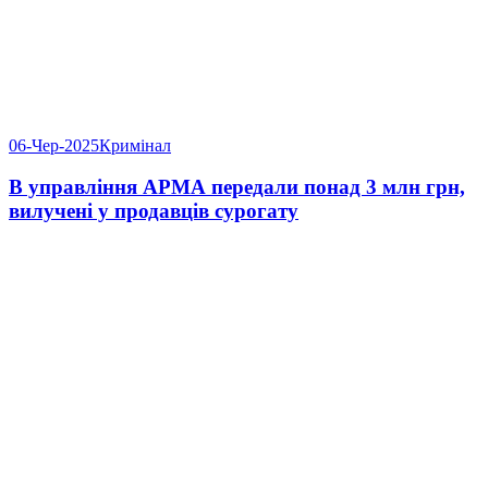
06-Чер-2025
Кримінал
В управління АРМА передали понад 3 млн грн,
вилучені у продавців сурогату