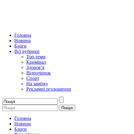
Головна
Новини
Блоги
Всі рубрики
Топ-теми
Кримінал
Здоров’я
Відпочинок
Спорт
На замітку
Рекламні оголошення
Головна
Новини
Блоги