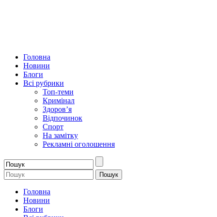
Головна
Новини
Блоги
Всі рубрики
Топ-теми
Кримінал
Здоров’я
Відпочинок
Спорт
На замітку
Рекламні оголошення
Головна
Новини
Блоги