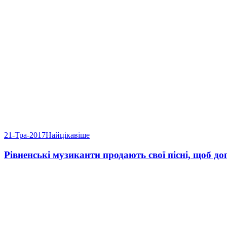
21-Тра-2017
Найцікавіше
Рівненські музиканти продають свої пісні, щоб 