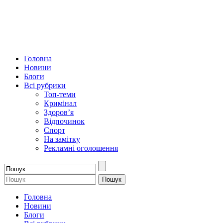
Головна
Новини
Блоги
Всі рубрики
Топ-теми
Кримінал
Здоров’я
Відпочинок
Спорт
На замітку
Рекламні оголошення
Головна
Новини
Блоги