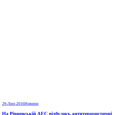
29-Лип-2016
Новини
На Рівненській АЕС відбулись антитерористичні