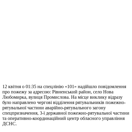
12 квітня о 01:35 на спецлінію «101» надійшло повідомлення
про пожежу за адресою: Рівненський район, село Нова
Любомирка, вулиця Промислова. На місце виклику відразу
було направлено чергові відділення рятувальників пожежно-
рятувальної частини аварійно-рятувального загону
спецпризначення, 3-ї державної пожежно-рятувальної частини
та оперативно-координаційний центр обласного управління
ДСНС.