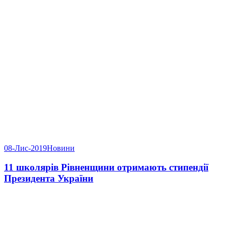
08-Лис-2019
Новини
11 школярів Рівненщини отримають стипендії
Президента України