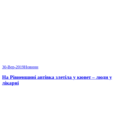
30-Вер-2019
Новини
На Рівненщині автівка злетіла у кювет – люди у
лікарні