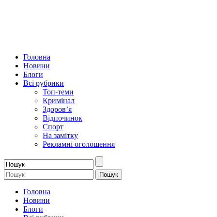
Головна
Новини
Блоги
Всі рубрики
Топ-теми
Кримінал
Здоров’я
Відпочинок
Спорт
На замітку
Рекламні оголошення
Головна
Новини
Блоги