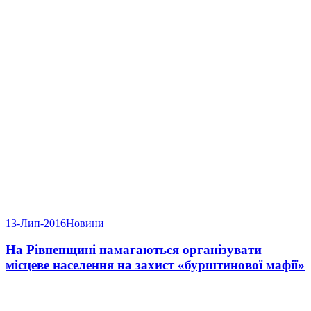
13-Лип-2016
Новини
На Рівненщині намагаються організувати
місцеве населення на захист «бурштинової мафії»