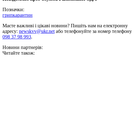
Позначки:
грип
карантин
Маєте важливі і цікаві новини? Пишіть нам на електронну
адресу:
newskvv@ukr.net
або телефонуйте за номер телефону
098 37 98 993
.
Новини партнерів:
Читайте також: