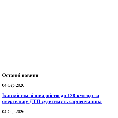
Останні новини
04-Сер-2026
Їхав містом зі швидкістю до 128 км/год: за
смертельну ДТП судитимуть сарненчанина
04-Сер-2026