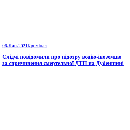
06-Лип-2021
Кримінал
Слідчі повідомили про підозру водію-іноземцю
за спричинення смертельної ДТП на Дубенщині