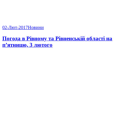
02-Лют-2017
Новини
Погода в Рівному та Рівненській області на
п’ятницю, 3 лютого