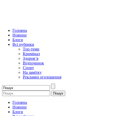
Головна
Новини
Блоги
Всі рубрики
Топ-теми
Кримінал
Здоров’я
Відпочинок
Спорт
На замітку
Рекламні оголошення
Головна
Новини
Блоги