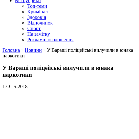
Всі рубрики
Топ-теми
Кримінал
Здоров’я
Відпочинок
Спорт
На замітку
Рекламні оголошення
Головна
»
Новини
»
У Вараші поліцейські вилучили в юнака
наркотики
У Вараші поліцейські вилучили в юнака
наркотики
17-Січ-2018