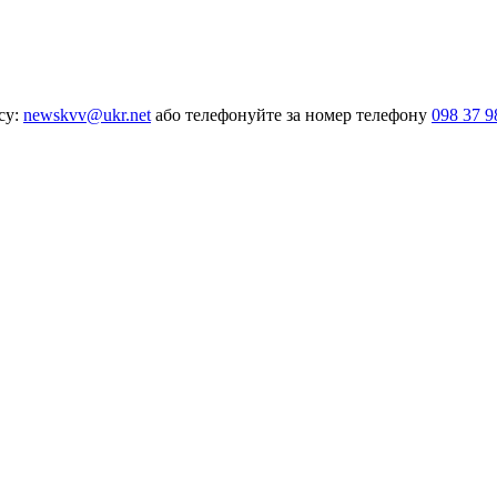
су:
newskvv@ukr.net
або телефонуйте за номер телефону
098 37 9