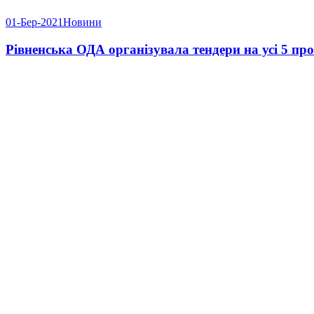
01-Бер-2021
Новини
Рівненська ОДА організувала тендери на усі 5 про