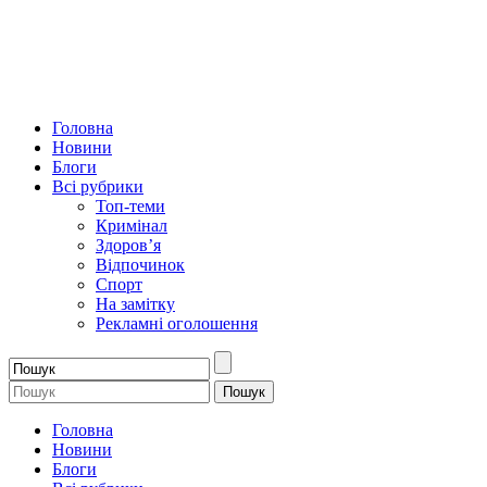
Головна
Новини
Блоги
Всі рубрики
Топ-теми
Кримінал
Здоров’я
Відпочинок
Спорт
На замітку
Рекламні оголошення
Головна
Новини
Блоги