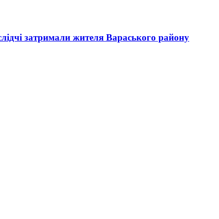
слідчі затримали жителя Вараського району