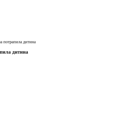
ла потрапила дитина
апила дитина