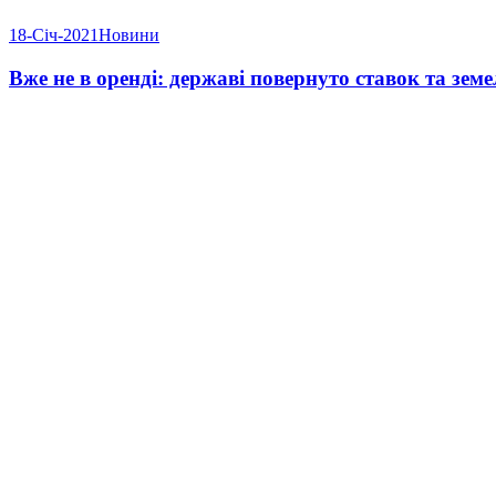
18-Січ-2021
Новини
Вже не в оренді: державі повернуто ставок та зем