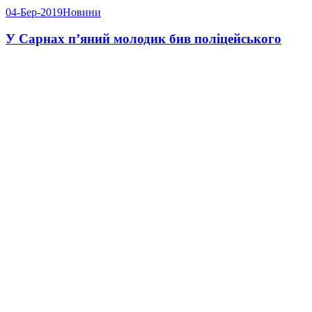
04-Бер-2019
Новини
У Сарнах п’яний молодик бив поліцейського