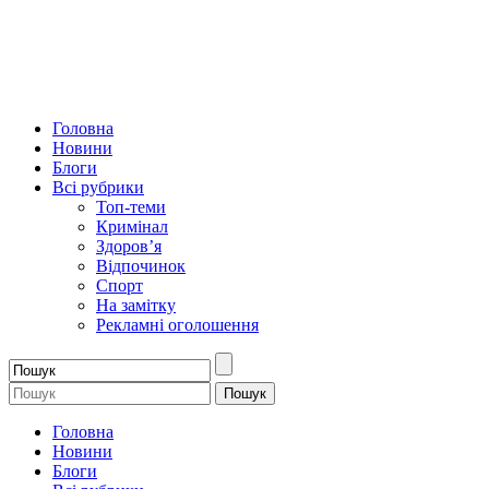
Головна
Новини
Блоги
Всі рубрики
Топ-теми
Кримінал
Здоров’я
Відпочинок
Спорт
На замітку
Рекламні оголошення
Головна
Новини
Блоги