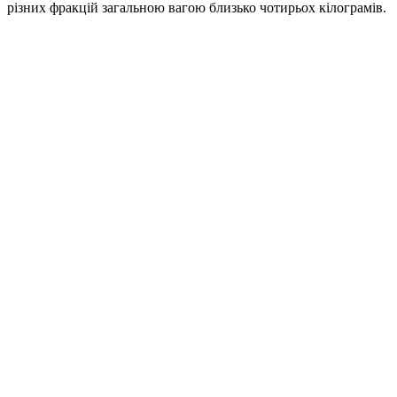
різних фракцій загальною вагою близько чотирьох кілограмів.