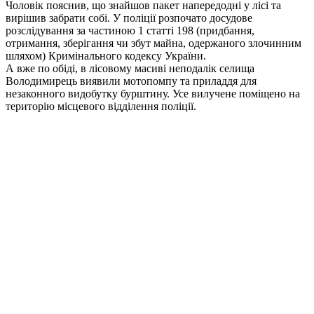
Чоловік пояснив, що знайшов пакет напередодні у лісі та
вирішив забрати собі. У поліції розпочато досудове
розслідування за частиною 1 статті 198 (придбання,
отримання, зберігання чи збут майна, одержаного злочинним
шляхом) Кримінального кодексу України.
А вже по обіді, в лісовому масиві неподалік селища
Володимирець виявили мотопомпу та приладдя для
незаконного видобутку бурштину. Усе вилучене поміщено на
територію місцевого відділення поліції.