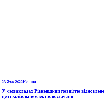
23-Жов-2022
Новини
У медзакладах Рівненщини повністю відновлене
централізоване електропостачання