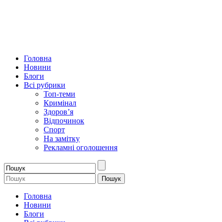
Головна
Новини
Блоги
Всі рубрики
Топ-теми
Кримінал
Здоров’я
Відпочинок
Спорт
На замітку
Рекламні оголошення
Головна
Новини
Блоги