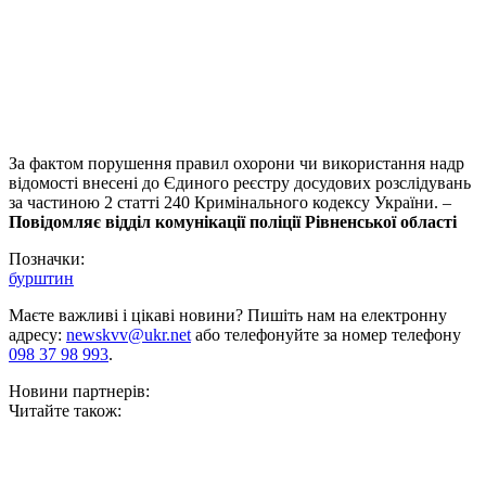
За фактом порушення правил охорони чи використання надр
відомості внесені до Єдиного реєстру досудових розслідувань
за частиною 2 статті 240 Кримінального кодексу України. –
Повідомляє відділ комунікації поліції Рівненської області
Позначки:
бурштин
Маєте важливі і цікаві новини? Пишіть нам на електронну
адресу:
newskvv@ukr.net
або телефонуйте за номер телефону
098 37 98 993
.
Новини партнерів:
Читайте також: