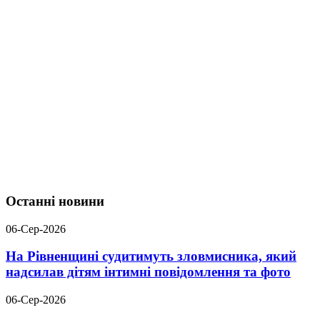
Останні новини
06-Сер-2026
На Рівненщині судитимуть зловмисника, який
надсилав дітям інтимні повідомлення та фото
06-Сер-2026