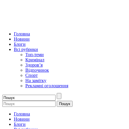
Головна
Новини
Блоги
Всі рубрики
Топ-теми
Кримінал
Здоров’я
Відпочинок
Спорт
На замітку
Рекламні оголошення
Головна
Новини
Блоги