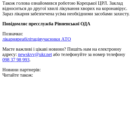
Також голова ознайомився роботою Корецької ЦРЛ. Заклад
відноситься до другої хвилі лікування хворих на коронавірус.
Зараз лікарня забезпечена усіма необхідними засобами захисту.
Повідомляє пресслужба Рівненської ОДА
Позначки:
лікарня
реабілітація
учасники АТО
Маєте важливі і цікаві новини? Пишіть нам на електронну
адресу:
newskvv@ukr.net
або телефонуйте за номер телефону
098 37 98 993
.
Новини партнерів:
Читайте також: