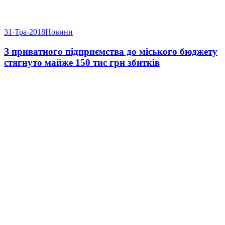
31-Тра-2018
Новини
З приватного підприємства до міського бюджету
стягнуто майже 150 тис грн збитків