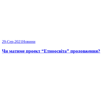
29-Сер-2021
Новини
Чи матиме проект “Етноосвіта” продовження?