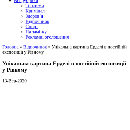
Всі рубрики
Топ-теми
Кримінал
Здоров’я
Відпочинок
Спорт
На замітку
Рекламні оголошення
Головна
»
Відпочинок
»
Унікальна картина Ерделі в постійній
експозиції у Рівному
Унікальна картина Ерделі в постійній експозиції
у Рівному
13-Вер-2020