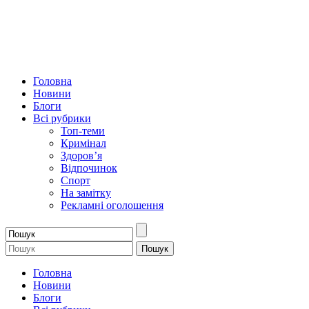
Головна
Новини
Блоги
Всі рубрики
Топ-теми
Кримінал
Здоров’я
Відпочинок
Спорт
На замітку
Рекламні оголошення
Головна
Новини
Блоги