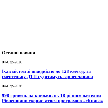
Останні новини
04-Сер-2026
Їхав містом зі швидкістю до 128 км/год: за
смертельну ДТП судитимуть сарненчанина
04-Сер-2026
998 гривень на книжки: як 18-річним жителям
Рівненщини скористатися програмою «єКнига»