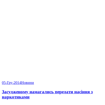
05-Гру-2014
Новини
Засудженому намагались передати насіння з
наркотиками