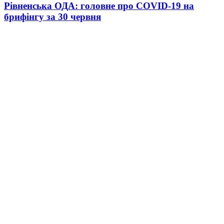
Рівненська ОДА: головне про COVID-19 на
брифінгу за 30 червня