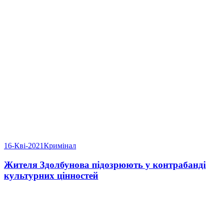
16-Кві-2021
Кримінал
Жителя Здолбунова підозрюють у контрабанді
культурних цінностей