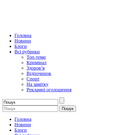
Головна
Новини
Блоги
Всі рубрики
Топ-теми
Кримінал
Здоров’я
Відпочинок
Спорт
На замітку
Рекламні оголошення
Головна
Новини
Блоги