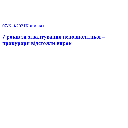
07-Кві-2021
Кримінал
7 років за зґвалтування неповнолітньої –
прокурори відстояли вирок