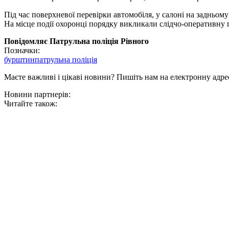
Під час поверхневої перевірки автомобіля, у салоні на задньому
На місце події охоронці порядку викликали слідчо-оперативну 
Повідомляє Патрульна поліція Рівного
Позначки:
бурштин
патрульна поліція
Маєте важливі і цікаві новини? Пишіть нам на електронну адре
Новини партнерів:
Читайте також: