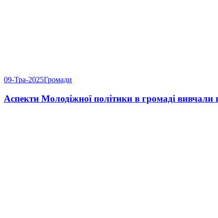
09-Тра-2025
Громади
Аспекти Молодіжної політики в громаді вивчали