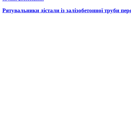
Рятувальники дістали із залізобетонної труби пер