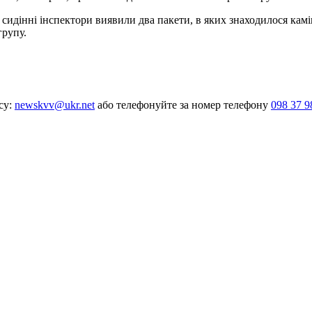
 сидінні інспектори виявили два пакети, в яких знаходилося камі
групу.
су:
newskvv@ukr.net
або телефонуйте за номер телефону
098 37 9