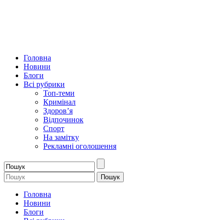
Головна
Новини
Блоги
Всі рубрики
Топ-теми
Кримінал
Здоров’я
Відпочинок
Спорт
На замітку
Рекламні оголошення
Головна
Новини
Блоги