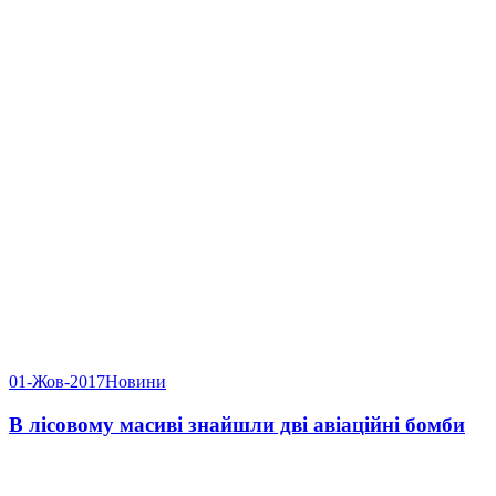
01-Жов-2017
Новини
В лісовому масиві знайшли дві авіаційні бомби