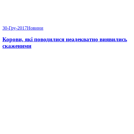
30-Гру-2017
Новини
Корови, які поводилися неадекватно виявились
скаженими