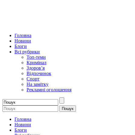
Головна
Новини
Блоги
Всі рубрики
Топ-теми
Кримінал
Здоров’я
Відпочинок
Спорт
На замітку
Рекламні оголошення
Головна
Новини
Блоги