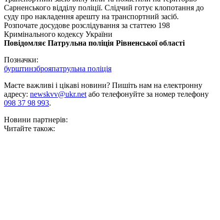
Сарненського відділу поліції. Слідчий готує клопотання до
суду про накладення арешту на транспортний засіб.
Розпочате досудове розслідування за статтею 198
Кримінального кодексу України
Повідомляє Патрульна поліція Рівненської області
Позначки:
бурштин
зброя
патрульна поліція
Маєте важливі і цікаві новини? Пишіть нам на електронну
адресу:
newskvv@ukr.net
або телефонуйте за номер телефону
098 37 98 993
.
Новини партнерів:
Читайте також: