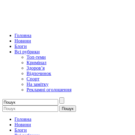
Головна
Новини
Блоги
Всі рубрики
Топ-теми
Кримінал
Здоров’я
Відпочинок
Спорт
На замітку
Рекламні оголошення
Головна
Новини
Блоги