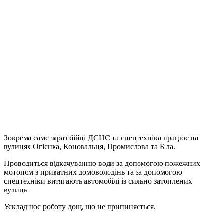
Зокрема саме зараз бійці ДСНС та спецтехніка працює на
вулицях Огієнка, Коновальця, Промислова та Біла.
Проводиться відкачуванню води за допомогою пожежних
мотопом з приватних домоволодінь та за допомогою
спецтехніки витягають автомобілі із сильно затоплених
вулиць.
Ускладнює роботу дощ, що не припиняється.