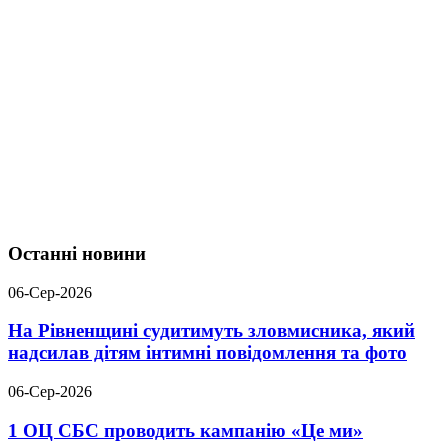
Останні новини
06-Сер-2026
На Рівненщині судитимуть зловмисника, який
надсилав дітям інтимні повідомлення та фото
06-Сер-2026
1 ОЦ СБС проводить кампанію «Це ми»