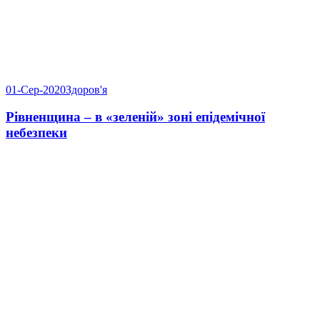
01-Сер-2020
Здоров'я
Рівненщина – в «зеленій» зоні епідемічної
небезпеки