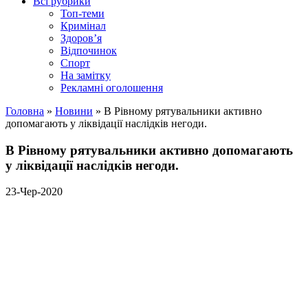
Всі рубрики
Топ-теми
Кримінал
Здоров’я
Відпочинок
Спорт
На замітку
Рекламні оголошення
Головна
»
Новини
»
В Рівному рятувальники активно
допомагають у ліквідації наслідків негоди.
В Рівному рятувальники активно допомагають
у ліквідації наслідків негоди.
23-Чер-2020