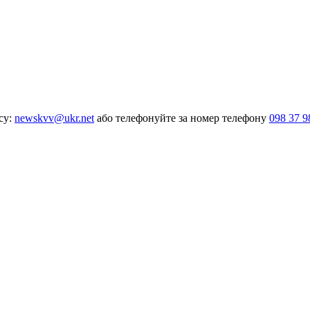
су:
newskvv@ukr.net
або телефонуйте за номер телефону
098 37 9