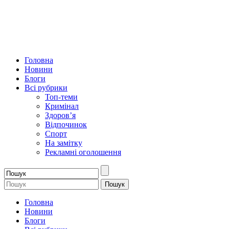
Головна
Новини
Блоги
Всі рубрики
Топ-теми
Кримінал
Здоров’я
Відпочинок
Спорт
На замітку
Рекламні оголошення
Головна
Новини
Блоги