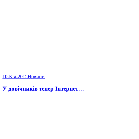
10-Кві-2015
Новини
У довічників тепер Інтернет…