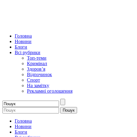
Головна
Новини
Блоги
Всі рубрики
Топ-теми
Кримінал
Здоров’я
Відпочинок
Спорт
На замітку
Рекламні оголошення
Головна
Новини
Блоги