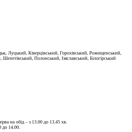
уцьк, Луцький, Ківерцівський, Горохівський, Рожищенський,
 Шепетівський, Полонський, Ізяславський, Білогірський
рва на обід – з 13.00 до 13.45 хв.
 до 14.00.