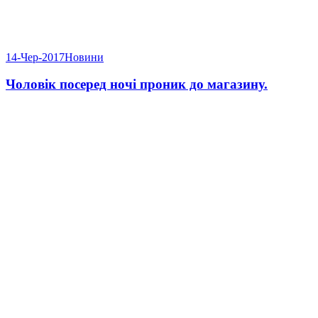
14-Чер-2017
Новини
Чоловік посеред ночі проник до магазину.