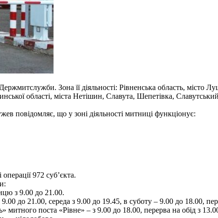
Держмитслужби. Зона її діяльності: Рівненська область, місто Л
кої області, міста Нетішин, Славута, Шепетівка, Славутський,
ев повідомляє, що у зоні діяльності митниці функціонує:
 операції 972 суб’єкта.
и:
цю з 9.00 до 21.00.
0 до 21.00, середа з 9.00 до 19.45, в суботу – 9.00 до 18.00, пере
итного поста «Рівне» – з 9.00 до 18.00, перерва на обід з 13.00