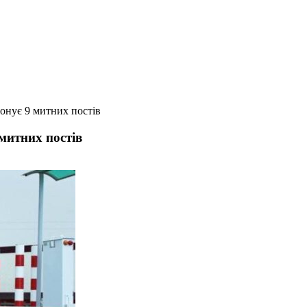
іонує 9 митних постів
 митних постів