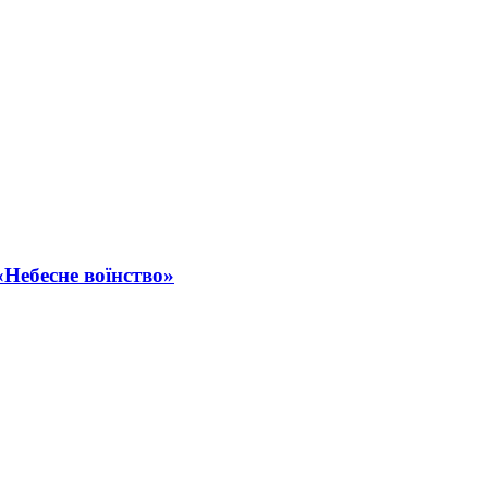
«Небесне воїнство»