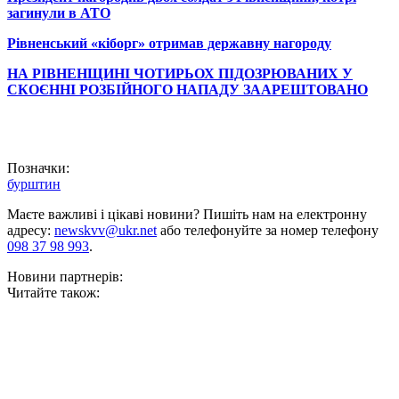
загинули в АТО
Рівненський «кіборг» отримав державну нагороду
НА РІВНЕНЩИНІ ЧОТИРЬОХ ПІДОЗРЮВАНИХ У
СКОЄННІ РОЗБІЙНОГО НАПАДУ ЗААРЕШТОВАНО
Позначки:
бурштин
Маєте важливі і цікаві новини? Пишіть нам на електронну
адресу:
newskvv@ukr.net
або телефонуйте за номер телефону
098 37 98 993
.
Новини партнерів:
Читайте також: