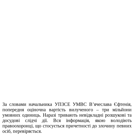
За словами начальника УПЗСЕ УМВС В’ячеслава Єфтенія,
попередня оціночна вартість вилученого – три мільйони
умовних одиниць. Наразі тривають невідкладні розшукові та
досудові слідчі дії. Вся інформація, якою володіють
правоохоронці, що стосується причетності до злочину певних
осіб, перевіряється.