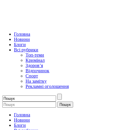
Головна
Новини
Блоги
Всі рубрики
Топ-теми
Кримінал
Здоров’я
Відпочинок
Спорт
На замітку
Рекламні оголошення
Головна
Новини
Блоги