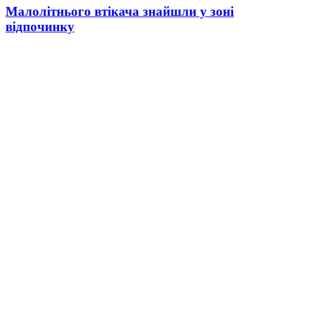
Малолітнього втікача знайшли у зоні
відпочинку