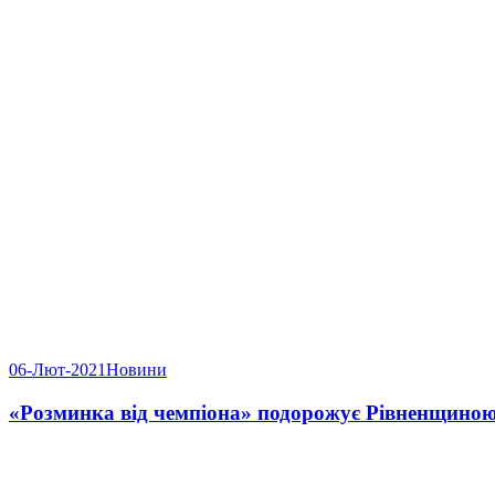
06-Лют-2021
Новини
«Розминка від чемпіона» подорожує Рівненщино