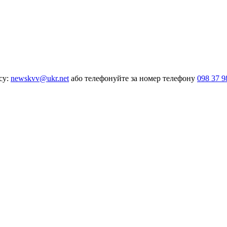
су:
newskvv@ukr.net
або телефонуйте за номер телефону
098 37 9