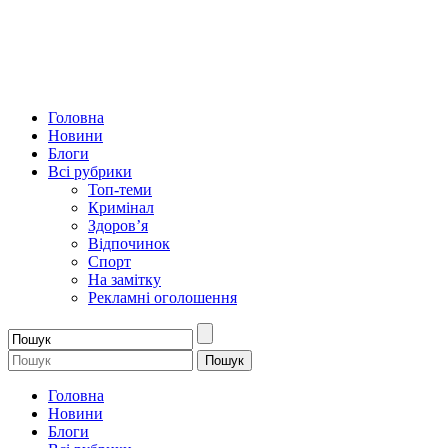
Головна
Новини
Блоги
Всі рубрики
Топ-теми
Кримінал
Здоров’я
Відпочинок
Спорт
На замітку
Рекламні оголошення
Головна
Новини
Блоги