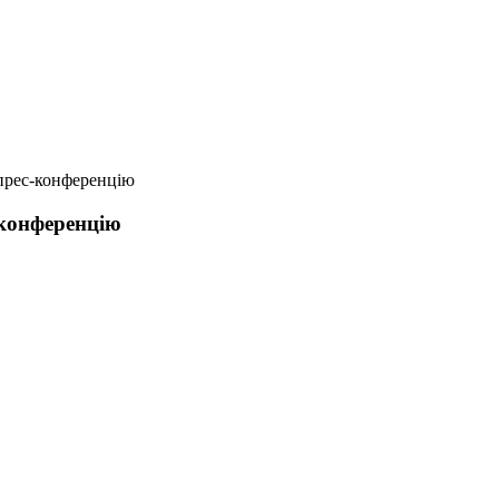
прес-конференцію
-конференцію