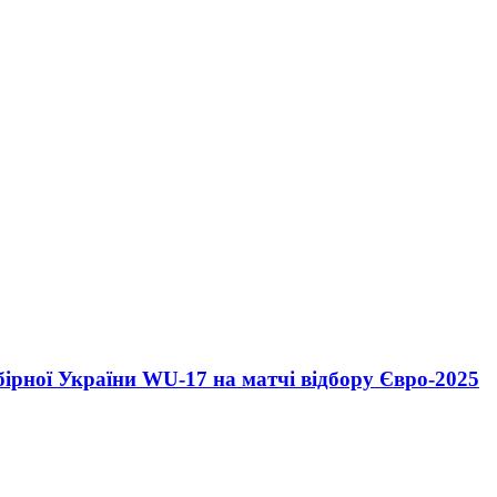
бірної України WU-17 на матчі відбору Євро-2025