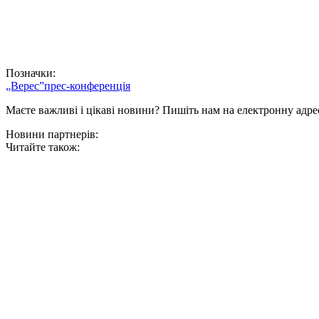
Позначки:
„Верес”
прес-конференція
Маєте важливі і цікаві новини? Пишіть нам на електронну адре
Новини партнерів:
Читайте також: