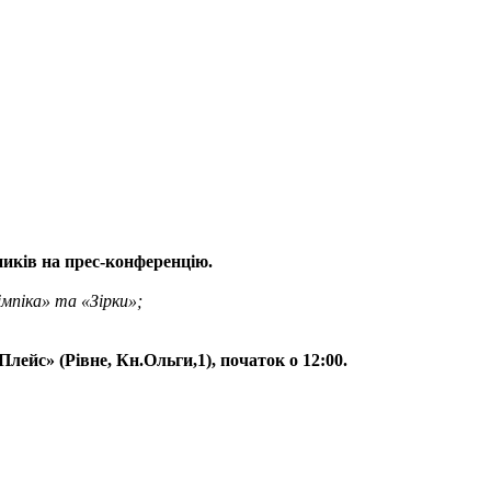
иків на прес-конференцію.
мпіка» та «Зірки»;
Плейс» (Рівне, Кн.Ольги,1), початок о 12:00.