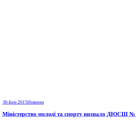
30-Бер-2015
Новини
Міністерство молоді та спорту визнало ДЮСШ № 