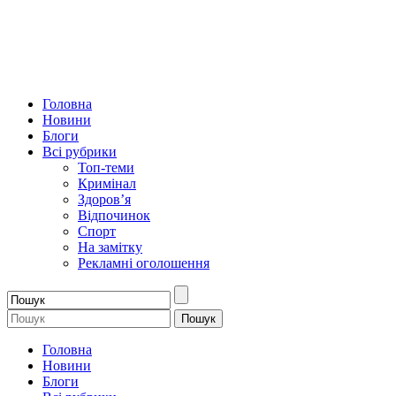
Головна
Новини
Блоги
Всі рубрики
Топ-теми
Кримінал
Здоров’я
Відпочинок
Спорт
На замітку
Рекламні оголошення
Головна
Новини
Блоги