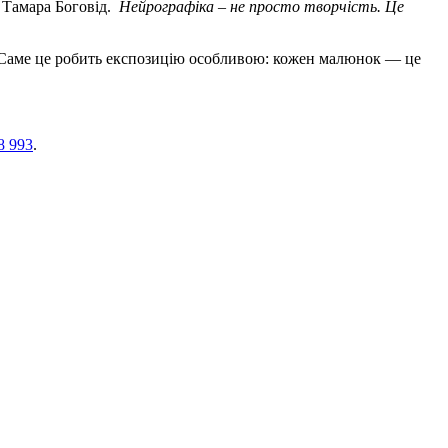
 Тамара Боговід.
Нейрографіка – не просто творчість. Це
. Саме це робить експозицію особливою: кожен малюнок — це
8 993
.