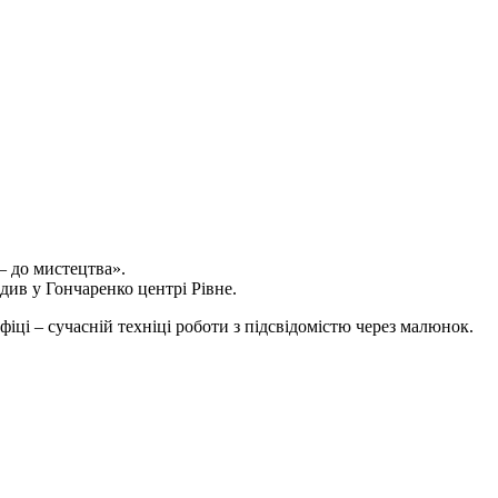
 – до мистецтва».
див у Гончаренко центрі Рівне.
іці – сучасній техніці роботи з підсвідомістю через малюнок.