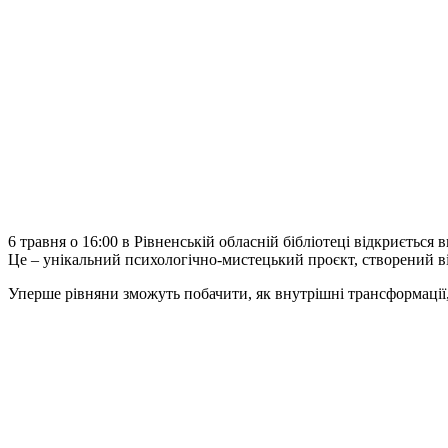
6 травня о 16:00 в Рівненській обласній бібліотеці відкриється
Це – унікальний психологічно-мистецький проєкт, створений в
Уперше рівняни зможуть побачити, як внутрішні трансформації, 