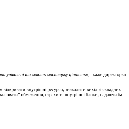
они унікальні та мають мистецьку цінність»,–
каже директорка
відкривати внутрішні ресурси, знаходити вихід зі складних
емалювати” обмеження, страхи та внутрішні блоки, надаючи їм