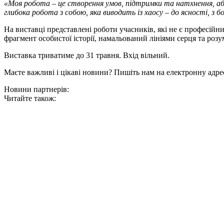
«Моя робота – це створення умов, підтримки та натхнення, аб
глибока робота з собою, яка виводить із хаосу – до ясності, з бо
На виставці представлені роботи учасників, які не є професі
фрагмент особистої історії, намальований лініями серця та розу
Виставка триватиме до 31 травня. Вхід вільний.
Маєте важливі і цікаві новини? Пишіть нам на електронну адре
Новини партнерів:
Читайте також: