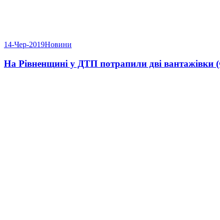
14-Чер-2019
Новини
На Рівненщині у ДТП потрапили дві вантажівки