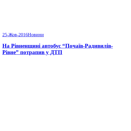
25-Жов-2016
Новини
На Рівненщині автобус “Почаїв-Радивилів-
Рівне” потрапив у ДТП