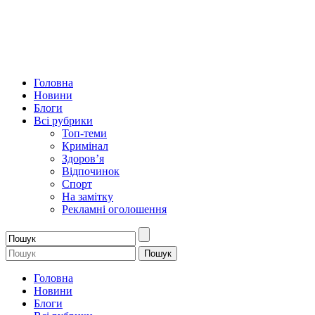
Головна
Новини
Блоги
Всі рубрики
Топ-теми
Кримінал
Здоров’я
Відпочинок
Спорт
На замітку
Рекламні оголошення
Головна
Новини
Блоги