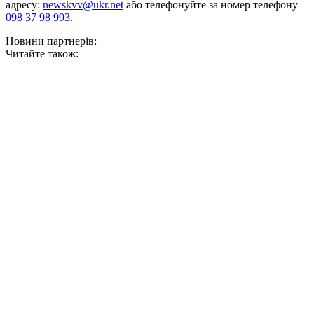
адресу:
newskvv@ukr.net
або телефонуйте за номер телефону
098 37 98 993
.
Новини партнерів:
Читайте також: