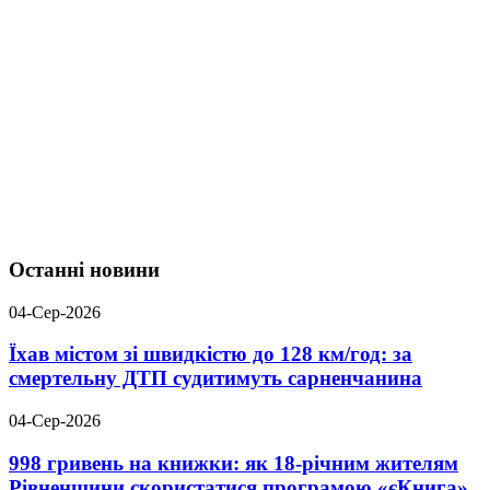
Останні новини
04-Сер-2026
Їхав містом зі швидкістю до 128 км/год: за
смертельну ДТП судитимуть сарненчанина
04-Сер-2026
998 гривень на книжки: як 18-річним жителям
Рівненщини скористатися програмою «єКнига»