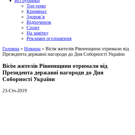
Всі рубрики
Топ-теми
Кримінал
Здоров’я
Відпочинок
Спорт
На замітку
Рекламні оголошення
Головна
»
Новини
»
Вісім жителів Рівненщини отримали від
Президента державні нагороди до Дня Соборності України
Вісім жителів Рівненщини отримали від
Президента державні нагороди до Дня
Соборності України
23-Січ-2019