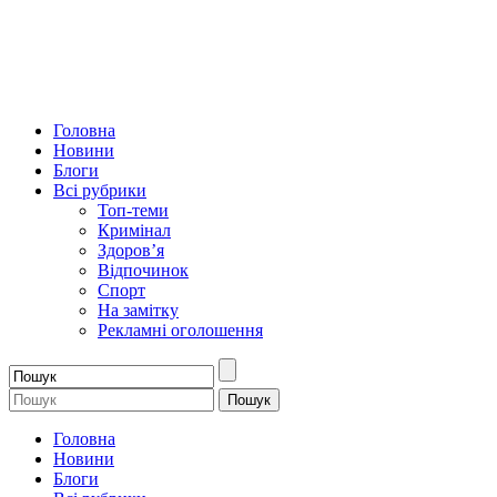
Головна
Новини
Блоги
Всі рубрики
Топ-теми
Кримінал
Здоров’я
Відпочинок
Спорт
На замітку
Рекламні оголошення
Головна
Новини
Блоги