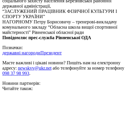
соціального захисту населення Березнівської районної
державної адміністрації,
“ЗАСЛУЖЕНИЙ ПРАЦІВНИК ФІЗИЧНОЇ КУЛЬТУРИ І
СПОРТУ УКРАЇНИ”
НАГОРНОМУ Петру Борисовичу – тренерові-викладачу
комунального закладу “Обласна школа вищої спортивної
майстерності” Рівненської обласної ради
Повідомляє прес-служба Рівненської ОДА
Позначки:
державні нагороди
Президент
Маєте важливі і цікаві новини? Пишіть нам на електронну
адресу:
newskvv@ukr.net
або телефонуйте за номер телефону
098 37 98 993
.
Новини партнерів:
Читайте також: