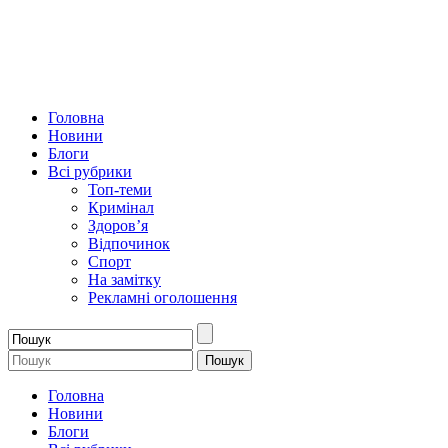
Головна
Новини
Блоги
Всі рубрики
Топ-теми
Кримінал
Здоров’я
Відпочинок
Спорт
На замітку
Рекламні оголошення
Головна
Новини
Блоги