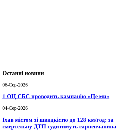
Останні новини
06-Сер-2026
1 ОЦ СБС проводить кампанію «Це ми»
04-Сер-2026
Їхав містом зі швидкістю до 128 км/год: за
смертельну ДТП судитимуть сарненчанина