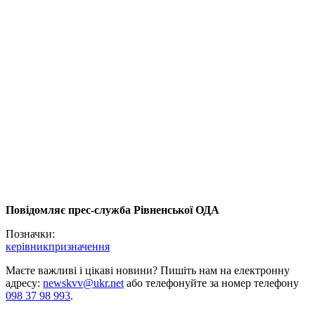
Повідомляє прес-служба Рівненської ОДА
Позначки:
керівник
призначення
Маєте важливі і цікаві новини? Пишіть нам на електронну
адресу:
newskvv@ukr.net
або телефонуйте за номер телефону
098 37 98 993
.