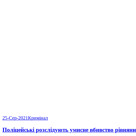
25-Сер-2021
Кримінал
Поліцейські розслідують умисне вбивство рівнян