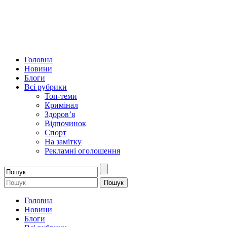
Головна
Новини
Блоги
Всі рубрики
Топ-теми
Кримінал
Здоров’я
Відпочинок
Спорт
На замітку
Рекламні оголошення
Головна
Новини
Блоги