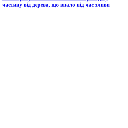
частину від дерева, що впало під час зливи