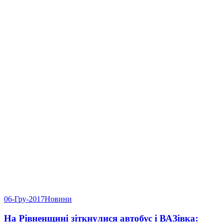
06-Гру-2017
Новини
На Рівненщині зіткнулися автобус і ВАЗівка: