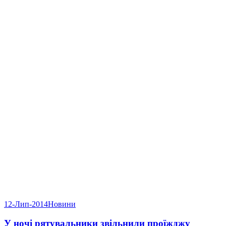
12-Лип-2014
Новини
У ночі рятувальники звільнили проїжджу