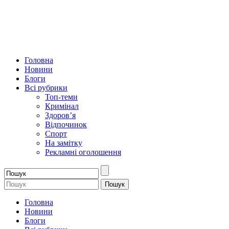
Головна
Новини
Блоги
Всі рубрики
Топ-теми
Кримінал
Здоров’я
Відпочинок
Спорт
На замітку
Рекламні оголошення
Головна
Новини
Блоги