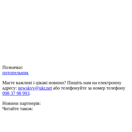
Позначки:
потопельник
Маєте важливі і цікаві новини? Пишіть нам на електронну
адресу:
newskvv@ukr.net
або телефонуйте за номер телефону
098 37 98 993
.
Новини партнерів:
Читайте також: