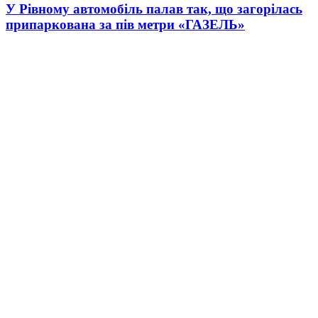
У Рівному автомобіль палав так, що загорілась
припаркована за пів метри «ГАЗЕЛЬ»