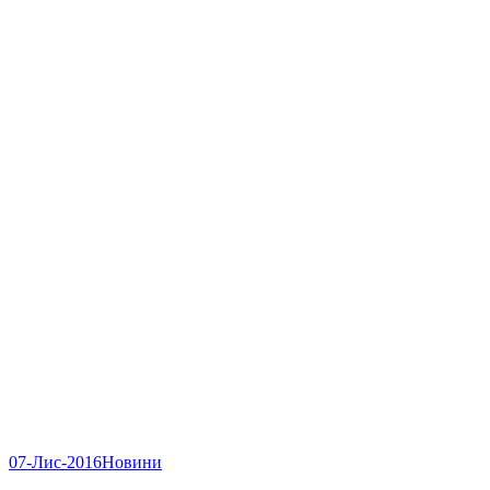
07-Лис-2016
Новини