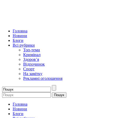
Головна
Новини
Блоги
Всі рубрики
Топ-теми
Кримінал
Здоров’я
Відпочинок
Спорт
На замітку
Рекламні оголошення
Головна
Новини
Блоги