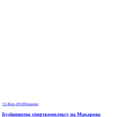
12-Вер-2018
Новини
Будівництво спорткомплексу на Макарова