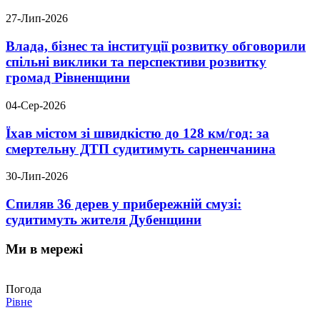
27-Лип-2026
Влада, бізнес та інституції розвитку обговорили
спільні виклики та перспективи розвитку
громад Рівненщини
04-Сер-2026
Їхав містом зі швидкістю до 128 км/год: за
смертельну ДТП судитимуть сарненчанина
30-Лип-2026
Спиляв 36 дерев у прибережній смузі:
судитимуть жителя Дубенщини
Ми в мережі
Погода
Рівне