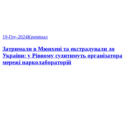
19-Гру-2024
Кримінал
Затримали в Мюнхені та екстрадували до
України: у Рівному судитимуть організатора
мережі нарколабораторій