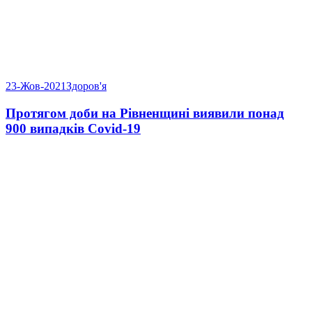
23-Жов-2021
Здоров'я
Протягом доби на Рівненщині виявили понад
900 випадків Covid-19