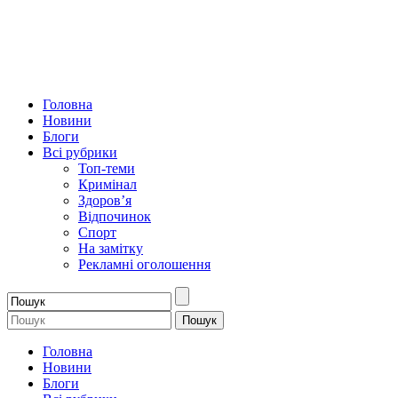
Головна
Новини
Блоги
Всі рубрики
Топ-теми
Кримінал
Здоров’я
Відпочинок
Спорт
На замітку
Рекламні оголошення
Головна
Новини
Блоги