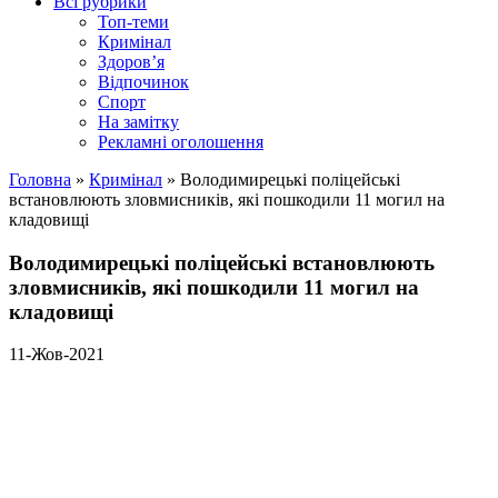
Всі рубрики
Топ-теми
Кримінал
Здоров’я
Відпочинок
Спорт
На замітку
Рекламні оголошення
Головна
»
Кримінал
»
Володимирецькі поліцейські
встановлюють зловмисників, які пошкодили 11 могил на
кладовищі
Володимирецькі поліцейські встановлюють
зловмисників, які пошкодили 11 могил на
кладовищі
11-Жов-2021