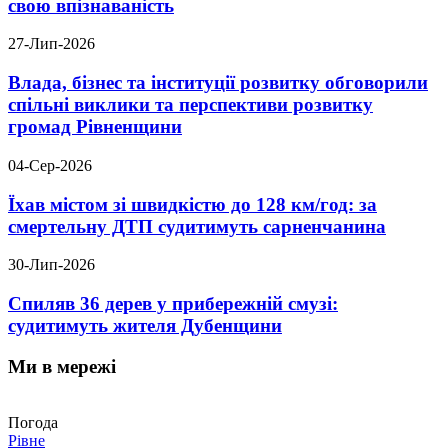
свою впізнаваність
27-Лип-2026
Влада, бізнес та інституції розвитку обговорили
спільні виклики та перспективи розвитку
громад Рівненщини
04-Сер-2026
Їхав містом зі швидкістю до 128 км/год: за
смертельну ДТП судитимуть сарненчанина
30-Лип-2026
Спиляв 36 дерев у прибережній смузі:
судитимуть жителя Дубенщини
Ми в мережі
Погода
Рівне