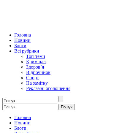
Головна
Новини
Блоги
Всі рубрики
Топ-теми
Кримінал
Здоров’я
Відпочинок
Спорт
На замітку
Рекламні оголошення
Головна
Новини
Блоги