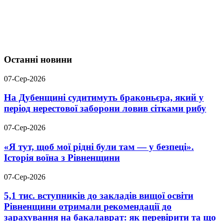
Останні новини
07-Сер-2026
На Дубенщині судитимуть браконьєра, який у
період нерестової заборони ловив сітками рибу
07-Сер-2026
«Я тут, щоб мої рідні були там — у безпеці».
Історія воїна з Рівненщини
07-Сер-2026
5,1 тис. вступників до закладів вищої освіти
Рівненщини отримали рекомендації до
зарахування на бакалаврат: як перевірити та що