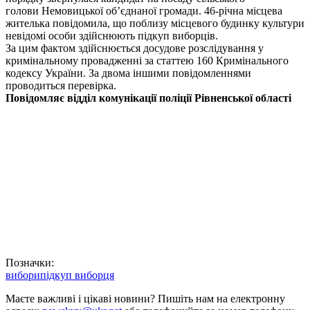
голови Немовицької об’єднаної громади. 46-річна місцева
жителька повідомила, що поблизу місцевого будинку культури
невідомі особи здійснюють підкуп виборців.
За цим фактом здійснюється досудове розслідування у
кримінальному провадженні за статтею 160 Кримінального
кодексу України. За двома іншими повідомленнями
проводиться перевірка.
Повідомляє відділ комунікації
поліції Рівненської області
Позначки:
вибори
підкуп виборця
Маєте важливі і цікаві новини? Пишіть нам на електронну