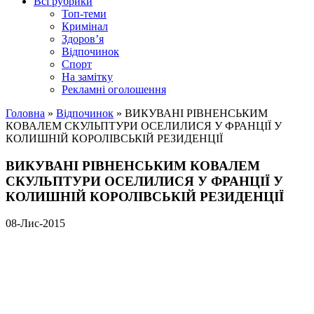
Всі рубрики
Топ-теми
Кримінал
Здоров’я
Відпочинок
Спорт
На замітку
Рекламні оголошення
Головна
»
Відпочинок
»
ВИКУВАНІ РІВНЕНСЬКИМ
КОВАЛЕМ СКУЛЬПТУРИ ОСЕЛИЛИСЯ У ФРАНЦІЇ У
КОЛИШНІЙ КОРОЛІВСЬКІЙ РЕЗИДЕНЦІЇ
ВИКУВАНІ РІВНЕНСЬКИМ КОВАЛЕМ
СКУЛЬПТУРИ ОСЕЛИЛИСЯ У ФРАНЦІЇ У
КОЛИШНІЙ КОРОЛІВСЬКІЙ РЕЗИДЕНЦІЇ
08-Лис-2015