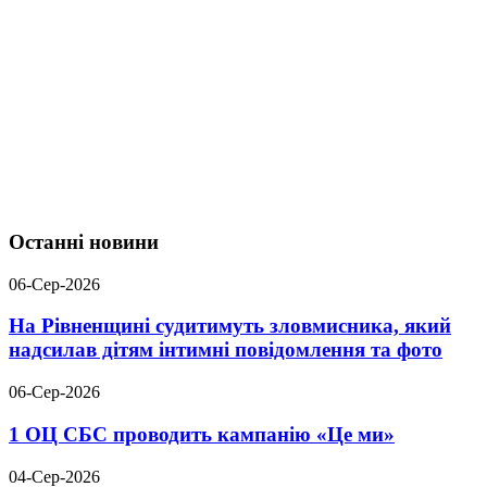
Останні новини
06-Сер-2026
На Рівненщині судитимуть зловмисника, який
надсилав дітям інтимні повідомлення та фото
06-Сер-2026
1 ОЦ СБС проводить кампанію «Це ми»
04-Сер-2026