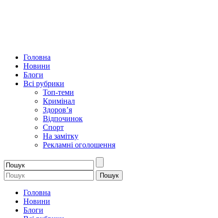
Головна
Новини
Блоги
Всі рубрики
Топ-теми
Кримінал
Здоров’я
Відпочинок
Спорт
На замітку
Рекламні оголошення
Головна
Новини
Блоги