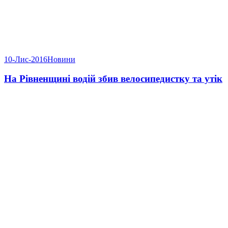
10-Лис-2016
Новини
На Рівненщині водій збив велосипедистку та утік