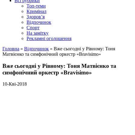
Всі рубрики
Топ-теми
Кримінал
Здоров’я
Відпочинок
Спорт
На замітку
Рекламні оголошення
Головна
»
Відпочинок
»
Вже сьогодні у Рівному: Тоня
Матвієнко та симфонічний оркестр «Bravisimo»
Вже сьогодні у Рівному: Тоня Матвієнко та
симфонічний оркестр «Bravisimo»
10-Кві-2018