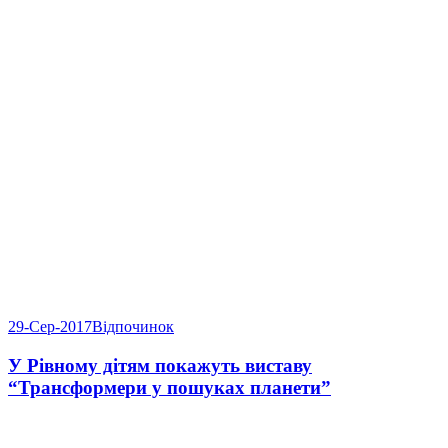
29-Сер-2017
Відпочинок
У Рівному дітям покажуть виставу
“Трансформери у пошуках планети”