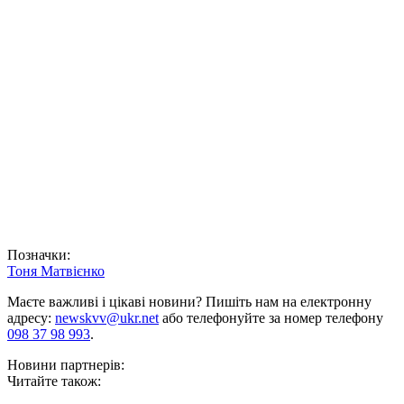
Позначки:
Тоня Матвієнко
Маєте важливі і цікаві новини? Пишіть нам на електронну
адресу:
newskvv@ukr.net
або телефонуйте за номер телефону
098 37 98 993
.
Новини партнерів:
Читайте також: