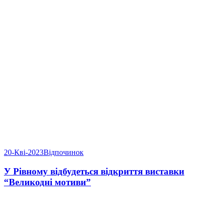
20-Кві-2023
Відпочинок
У Рівному відбудеться відкриття виставки
“Великодні мотиви”