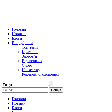
Головна
Новини
Блоги
Всі рубрики
Топ-теми
Кримінал
Здоров’я
Відпочинок
Спорт
На замітку
Рекламні оголошення
Головна
Новини
Блоги