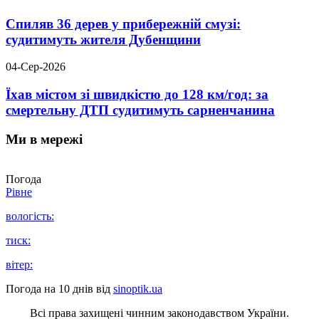
Спиляв 36 дерев у прибережній смузі:
судитимуть жителя Дубенщини
04-Сер-2026
Їхав містом зі швидкістю до 128 км/год: за
смертельну ДТП судитимуть сарненчанина
Ми в мережі
Погода
Рівне
вологість:
тиск:
вітер:
Погода на 10 днів від
sinoptik.ua
Всі права захищені чинним законодавством України.