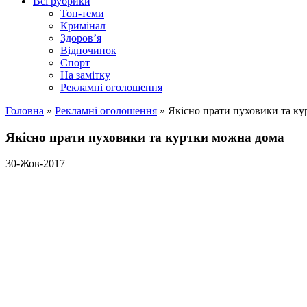
Всі рубрики
Топ-теми
Кримінал
Здоров’я
Відпочинок
Спорт
На замітку
Рекламні оголошення
Головна
»
Рекламні оголошення
»
Якісно прати пуховики та к
Якісно прати пуховики та куртки можна дома
30-Жов-2017