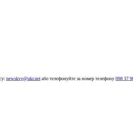
су:
newskvv@ukr.net
або телефонуйте за номер телефону
098 37 9