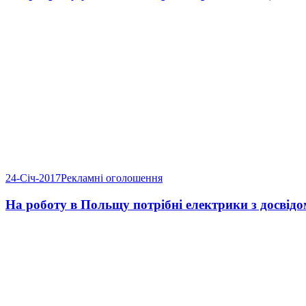
24-Січ-2017
Рекламні оголошення
На роботу в Польщу потрібні електрики з досвід