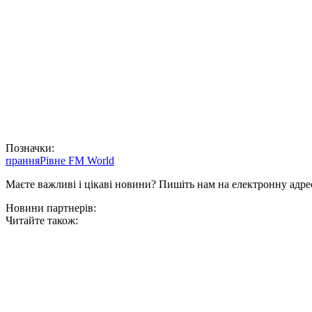
Позначки:
прання
Рівне FM World
Маєте важливі і цікаві новини? Пишіть нам на електронну адре
Новини партнерів:
Читайте також: