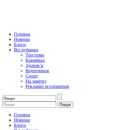
Головна
Новини
Блоги
Всі рубрики
Топ-теми
Кримінал
Здоров’я
Відпочинок
Спорт
На замітку
Рекламні оголошення
Головна
Новини
Блоги